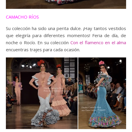
CAMACHO RÍOS
Su colección ha sido una perita dulce. ¡Hay tantos vestidos
que elegiría para diferentes momentos! Feria de día, de
noche o Rocío. En su colección
Con el flamenco en el alma
encuentras trajes para cada ocasión.