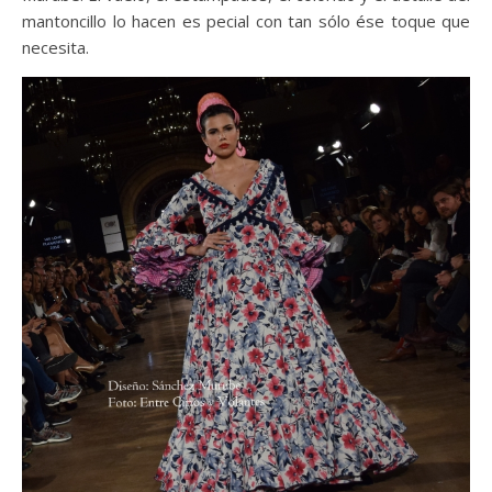
mantoncillo lo hacen es pecial con tan sólo ése toque que
necesita.