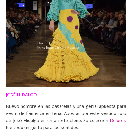
JOSÉ HIDALGO
Nuevo nombre en las pasarelas y una genial apuesta para
vestir de flamenca en feria. Apostar por este vestido rojo
de José Hidalgo en un acierto pleno. Su colección
Dolores
fue todo un gusto para los sentidos.