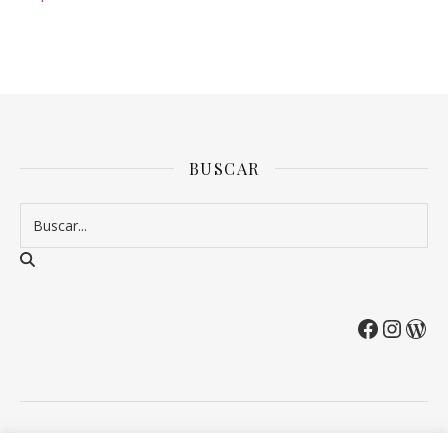
BUSCAR
2026 Entre Cirios y Volantes ©.