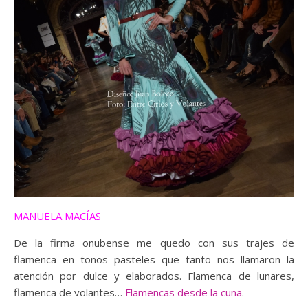
MANUELA MACÍAS
De la firma onubense me quedo con sus trajes de
flamenca en tonos pasteles que tanto nos llamaron la
atención por dulce y elaborados. Flamenca de lunares,
flamenca de volantes…
Flamencas desde la cuna
.