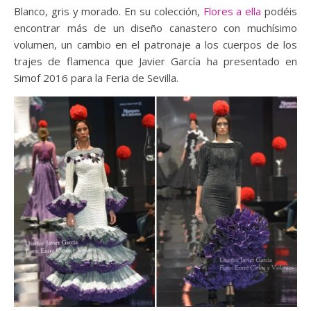
Blanco, gris y morado. En su colección,
Flores a ella
podéis
encontrar más de un diseño canastero con muchísimo
volumen, un cambio en el patronaje a los cuerpos de los
trajes de flamenca que Javier García ha presentado en
Simof 2016 para la Feria de Sevilla.