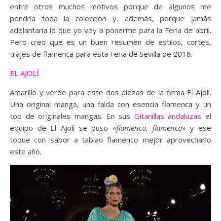
entre otros muchos motivos porque de algunos me
pondría toda la colección y, además, porque jamás
adelantaría lo que yo voy a ponerme para la Feria de abril.
Pero creo que es un buen resumen de estilos, cortes,
trajes de flamenca para esta Feria de Sevilla de 2016.
EL AJOLÍ
Amarillo y verde para este dos piezas de la firma El Ajolí.
Una original manga, una falda con esencia flamenca y un
top de originales mangas. En sus
Gitanillas andaluzas
el
equipo de El Ajolí se puso «
flamenco, flamenco
» y ese
toque con sabor a tablao flamenco mejor aprovecharlo
este año.