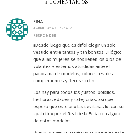
4 COMENTARIOS
FINA
4 ABRIL, 2016 A LAS 16:54
RESPONDER
¡¡Desde luego que es difícil elegir un solo
vestido entre tantos y tan bonitos…!! lógico
que a las mujeres se nos llenen los ojos de
volantes y estemos aturdidas ante el
panorama de modelos, colores, estilos,
complementos y flecos sin fin…
Los hay para todos los gustos, bolsillos,
hechuras, edades y categorías, así que
espero que este año las sevillanas luzcan su
«palmito» por el Real de la Feria con alguno
de estos modelos.
Bueno, y a ver con qué nos sorprendes este