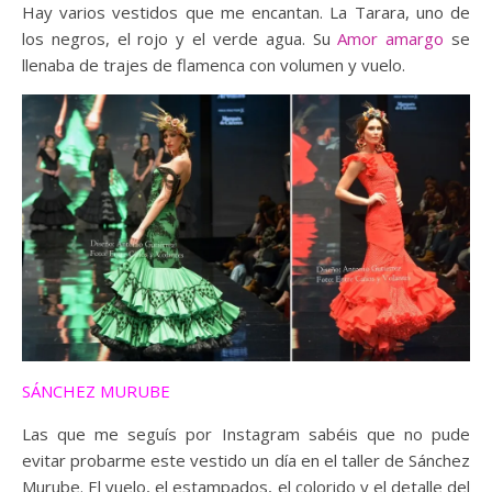
Hay varios vestidos que me encantan. La Tarara, uno de
los negros, el rojo y el verde agua. Su
Amor amargo
se
llenaba de trajes de flamenca con volumen y vuelo.
SÁNCHEZ MURUBE
Las que me seguís por Instagram sabéis que no pude
evitar probarme este vestido un día en el taller de Sánchez
Murube. El vuelo, el estampados, el colorido y el detalle del