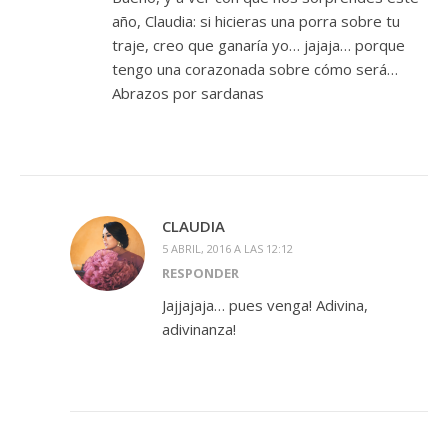
año, Claudia: si hicieras una porra sobre tu
traje, creo que ganaría yo… jajaja… porque
tengo una corazonada sobre cómo será…
Abrazos por sardanas
CLAUDIA
5 ABRIL, 2016 A LAS 12:12
RESPONDER
Jajjajaja… pues venga! Adivina,
adivinanza!