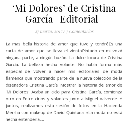
‘Mi Dolores’ de Cristina
García -Editorial-
27 marzo, 2017
/
7 Comentarios
La mas bella historia de amor que tuve y tendréEs una
carta de amor que se lleva el vientoPintado en mi vozA
ninguna parte, a ningún buzón. La dulce locura de Cristina
García. La belleza hecha volante. No había forma más
especial de volver a hacer mis editoriales de moda
flamenca que mostrando parte de la nueva colección de la
diseñadora Cristina García. Mostrar la historia de amor de
‘Mi Dolores‘ Acaba un ciclo para Cristina García, comienza
otro en Entre cirios y volantes junto a Miguel Valverde. Y
juntos, realizamos esta sesión de fotos en la Hacienda
Merrha con makeup de David Quintana. «La moda no está
hecha entenderla,…