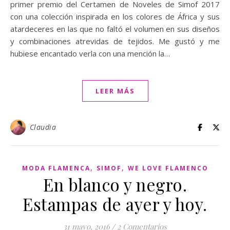
primer premio del Certamen de Noveles de Simof 2017
con una colección inspirada en los colores de África y sus
atardeceres en las que no faltó el volumen en sus diseños
y combinaciones atrevidas de tejidos. Me gustó y me
hubiese encantado verla con una mención la…
LEER MÁS
Claudia
,
,
MODA FLAMENCA
SIMOF
WE LOVE FLAMENCO
En blanco y negro.
Estampas de ayer y hoy.
31 mayo, 2016
/
2 Comentarios