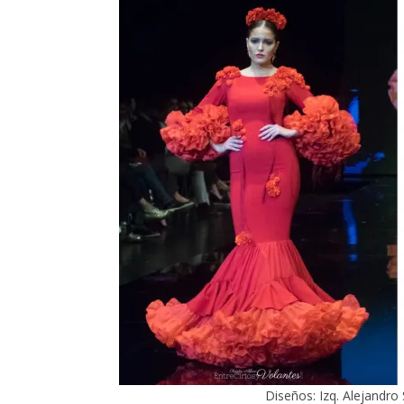
Diseños: Izq. Alejandro 