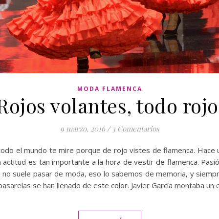
MODA FLAMENCA
Rojos volantes, todo rojo
9 marzo, 2016
/
3 Comentarios
todo el mundo te mire porque de rojo vistes de flamenca. Hace 
 actitud es tan importante a la hora de vestir de flamenca. Pasión
ue no suele pasar de moda, eso lo sabemos de memoria, y siempr
pasarelas se han llenado de este color. Javier García montaba un