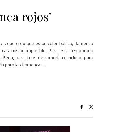
nca rojos’
 es que creo que es un color básico, flamenco
 es casi misión imposible. Para esta temporada
Feria, para irnos de romería o, incluso, para
ión para las flamencas…