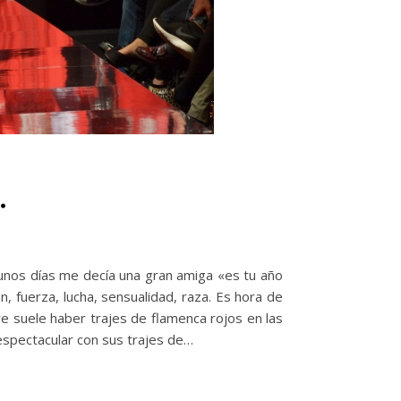
.
unos días me decía una gran amiga «es tu año
, fuerza, lucha, sensualidad, raza. Es hora de
e suele haber trajes de flamenca rojos en las
 espectacular con sus trajes de…