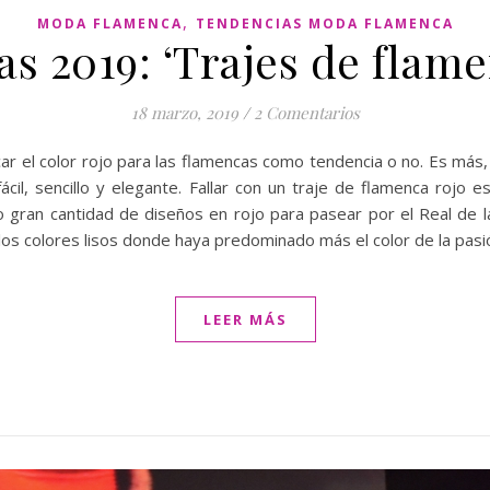
,
MODA FLAMENCA
TENDENCIAS MODA FLAMENCA
s 2019: ‘Trajes de flame
18 marzo, 2019
/
2 Comentarios
ar el color rojo para las flamencas como tendencia o no. Es más,
fácil, sencillo y elegante. Fallar con un traje de flamenca rojo
ran cantidad de diseños en rojo para pasear por el Real de la 
 los colores lisos donde haya predominado más el color de la pas
LEER MÁS