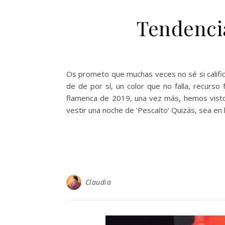
Tendencia
Os prometo que muchas veces no sé si calific
de de por sí, un color que no falla, recurso 
flamenca de 2019, una vez más, hemos visto g
vestir una noche de ‘Pescaíto’ Quizás, sea en
Claudia