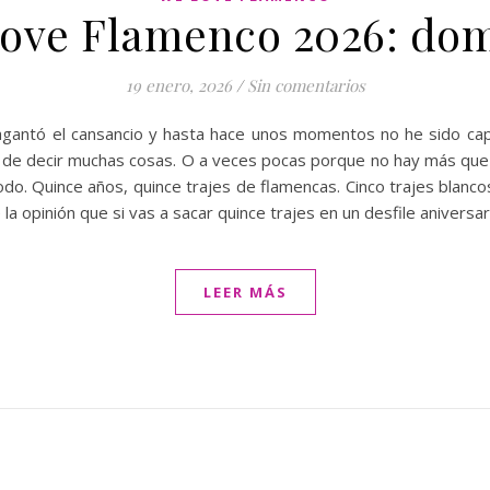
ove Flamenco 2026: do
19 enero, 2026
/
Sin comentarios
gantó el cansancio y hasta hace unos momentos no he sido capaz
 de decir muchas cosas. O a veces pocas porque no hay más q
do. Quince años, quince trajes de flamencas. Cinco trajes blancos
de la opinión que si vas a sacar quince trajes en un desfile anive
LEER MÁS