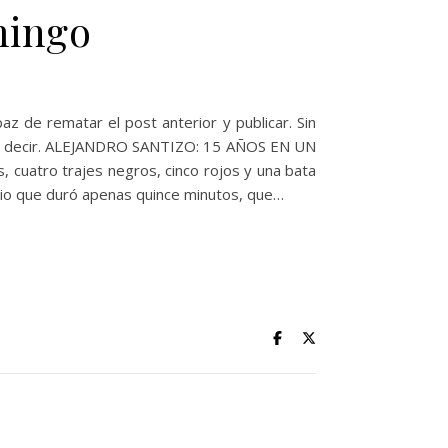
mingo
 de rematar el post anterior y publicar. Sin
ue decir. ALEJANDRO SANTIZO: 15 AÑOS EN UN
, cuatro trajes negros, cinco rojos y una bata
rsario que duró apenas quince minutos, que…