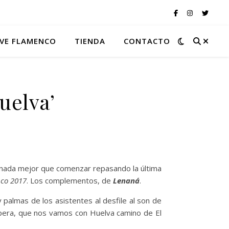
VE FLAMENCO
TIENDA
CONTACTO
uelva’
o nada mejor que comenzar repasando la última
co 2017
. Los complementos, de
Lenaná
.
 y palmas de los asistentes al desfile al son de
mpera, que nos vamos con Huelva camino de El