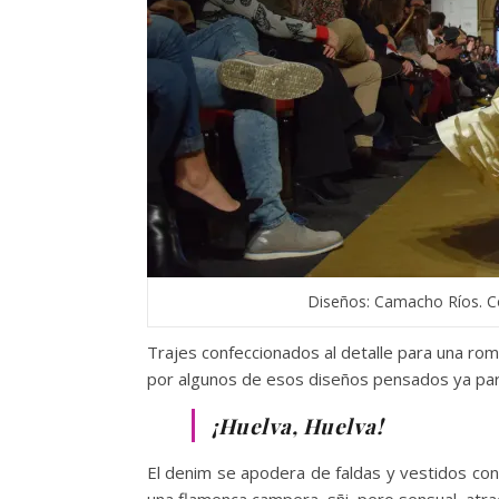
Diseños: Camacho Ríos. C
Trajes confeccionados al detalle para una ro
por algunos de esos diseños pensados ya para
¡Huelva, Huelva!
El denim se apodera de faldas y vestidos co