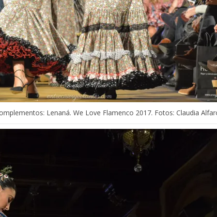
omplementos: Lenaná. We Love Flamenco 2017. Fotos: Claudia Alfaro