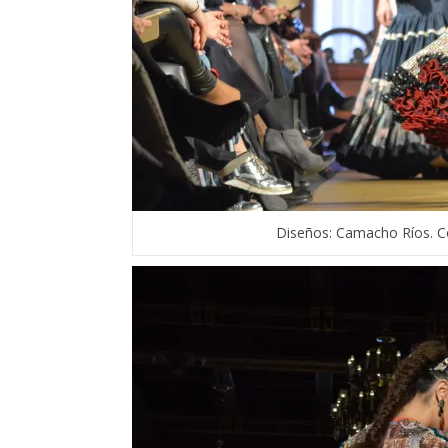
Diseños: Camacho Ríos. C