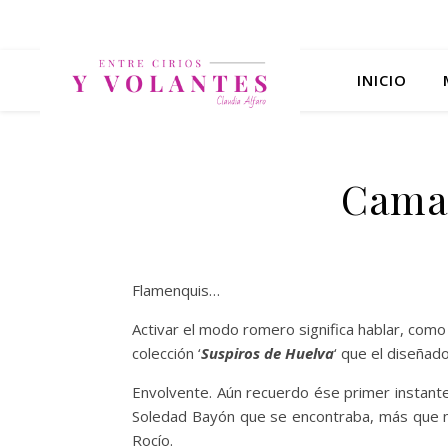
INICIO
Camac
Flamenquis…
Activar el modo romero significa hablar, como d
colección ‘
Suspiros de Huelva
‘ que el diseñad
Envolvente. Aún recuerdo ése primer instante 
Soledad Bayón que se encontraba, más que nu
Rocío.