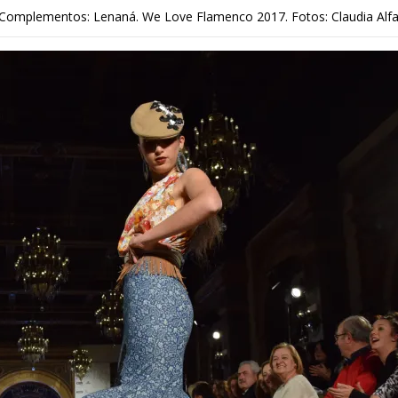
Complementos: Lenaná. We Love Flamenco 2017. Fotos: Claudia Alfa