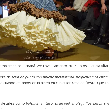
omplementos: Lenaná. We Love Flamenco 2017. Fotos: Claudia Alfaro
mera de
telas de punto con mucho movimiento, pequeñísimos estamp
 cuando estamos en la aldea en cualquier casa de fiesta. Que t
n detalles como
bolsillos, cinturones de piel, chalequillos, flecos, enc