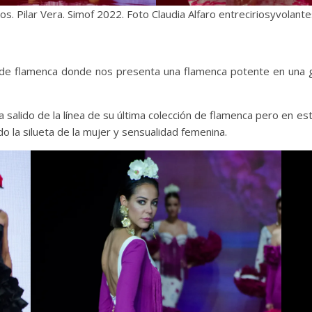
os. Pilar Vera. Simof 2022. Foto Claudia Alfaro entreciriosyvolant
de flamenca donde nos presenta una flamenca potente en una 
salido de la línea de su última colección de flamenca pero en e
o la silueta de la mujer y sensualidad femenina.