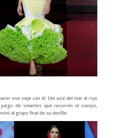
cer ese viaje con él. Del azul del mar al rojo
n juego de volantes que recorren el cuerpo,
tió al grupo final de su desfile.