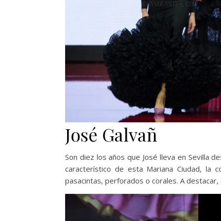
José Galvañ
Son diez los años que José lleva en Sevilla d
característico de esta Mariana Ciudad, la 
pasacintas, perforados o corales. A destacar, e