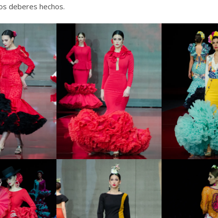
los deberes hechos.