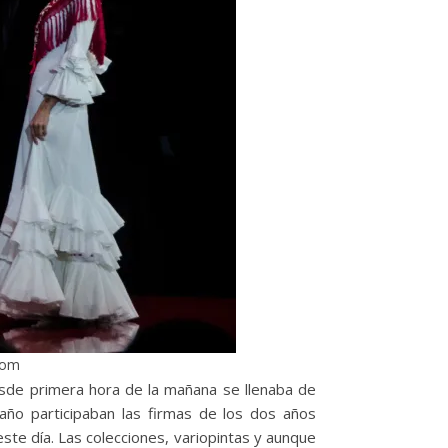
.com
esde primera hora de la mañana se llenaba de
ño participaban las firmas de los dos años
ste día. Las colecciones, variopintas y aunque