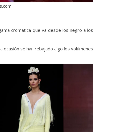
es.com
gama cromática que va desde los negro a los
sta ocasión se han rebajado algo los volúmenes