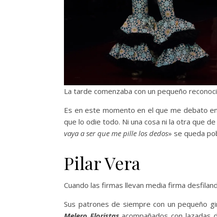
La tarde comenzaba con un pequeño reconoci
Es en este momento en el que me debato entre
que lo odie todo. Ni una cosa ni la otra que 
vaya a ser que me pille los dedos
» se queda po
Pilar Vera
Cuando las firmas llevan media firma desfiland
Sus patrones de siempre con un pequeño giro
Melero Floristas
acompañados con lazadas de