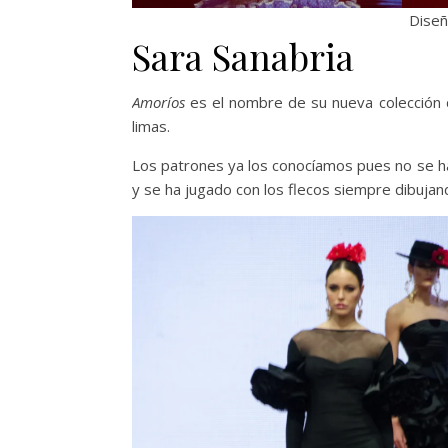
Diseñ
Sara Sanabria
Amoríos
es el nombre de su nueva colección 
limas.
Los patrones ya los conocíamos pues no se ha 
y se ha jugado con los flecos siempre dibujand