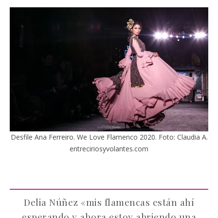
Desfile Ana Ferreiro. We Love Flamenco 2020. Foto: Claudia A.
entreciriosyvolantes.com
Delia Núñez «mis flamencas están ahí
esperando y ahora estoy abriendo una