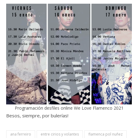
Programación desfiles online We Love Flamenco 2021
Besos, siempre, por bulerías!
ana ferreiro
entre cirios y volantes
flamenca pol nuñez