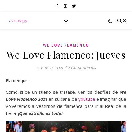
WE LOVE FLAMENCO
We Love Flamenco: Jueves
15 enero, 2021
/
2 Comentarios
Flamenquis…
Como si de un sueño se tratase, ver los desfiles de
We
Love Flamenco
2021
en su canal de
youtube
e imaginar que
volveremos a vestirnos de flamenca para ir al Real de la
Feria.
¡Qué extraño es todo!