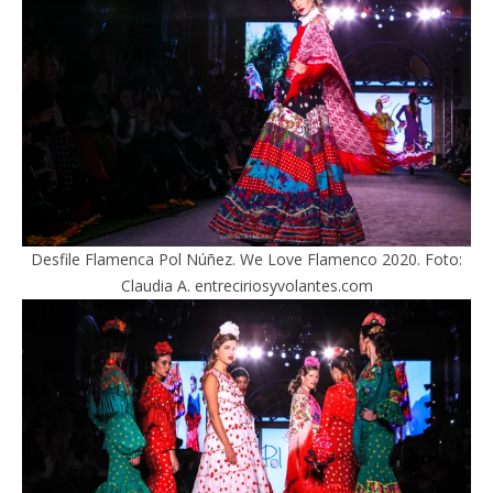
Desfile Flamenca Pol Núñez. We Love Flamenco 2020. Foto:
Claudia A. entreciriosyvolantes.com