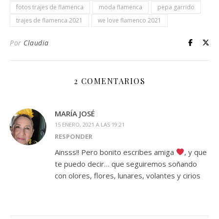
fotos trajes de flamenca
moda flamenca
pepa garrido
trajes de flamenca 2021
we love flamenco 2021
Por
Claudia
2 COMENTARIOS
MARÍA JOSÉ
15 ENERO, 2021 A LAS 19:21
RESPONDER
Ainsss!! Pero bonito escribes amiga
, y que
te puedo decir… que seguiremos soñando
con olores, flores, lunares, volantes y cirios