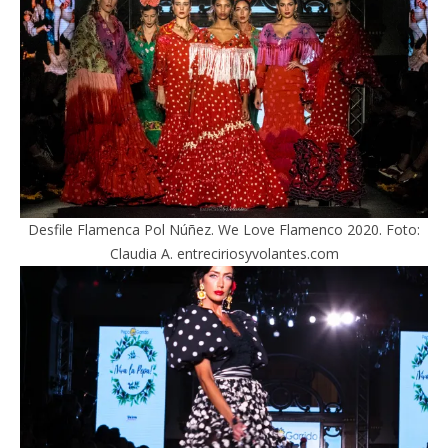
Desfile Flamenca Pol Núñez. We Love Flamenco 2020. Foto:
Claudia A. entreciriosyvolantes.com