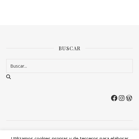
BUSCAR
2026 Entre Cirios y Volantes ©.
Utilizamos cookies propias y de terceros para elaborar