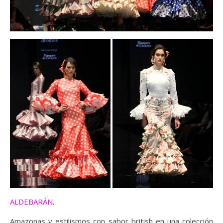
ALDEBARÁN
.
Amazonas y estilismos con sabor british en una colección