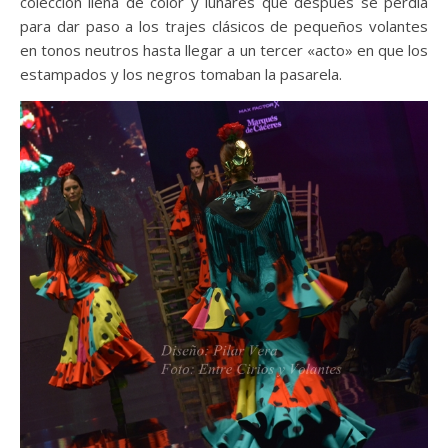
colección llena de color y lunares que después se perdía
para dar paso a los trajes clásicos de pequeños volantes
en tonos neutros hasta llegar a un tercer «acto» en que los
estampados y los negros tomaban la pasarela.