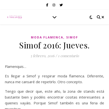
,
MODA FLAMENCA
SIMOF
Simof 2016: Jueves.
5 febrero, 2016
/
1 comentario
Flamenquis…
Es llegar a Simof y respirar moda flamenca. Diferente,
nunca me cansaré de repetirlo. Otro concepto.
Tengo que decir que, este año, la zona de stands está
bastante bien y podéis encontrar cositas interesantes a
quienes vayáis. Porque Simof también es una feria de
muestras.