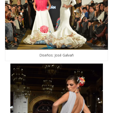
Diseños: José Galvañ