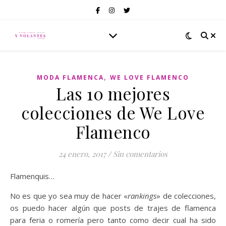
,
MODA FLAMENCA
WE LOVE FLAMENCO
Las 10 mejores
colecciones de We Love
Flamenco
24 enero, 2017
/
Sin comentarios
Flamenquis…
No es que yo sea muy de hacer «
rankings
» de colecciones,
os puedo hacer algún que posts de trajes de flamenca
para feria o romería pero tanto como decir cual ha sido