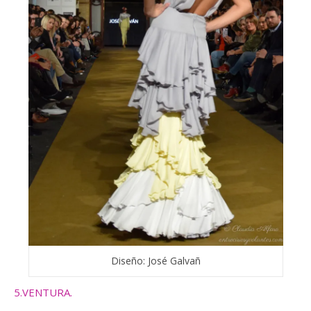
Diseño: José Galvañ
5.VENTURA.