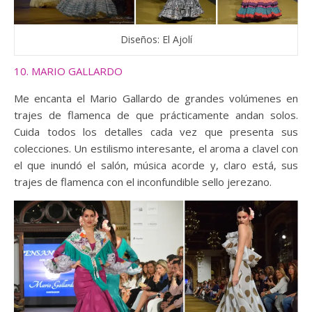
Diseños: El Ajolí
10. MARIO GALLARDO
Me encanta el Mario Gallardo de grandes volúmenes en
trajes de flamenca de que prácticamente andan solos.
Cuida todos los detalles cada vez que presenta sus
colecciones. Un estilismo interesante, el aroma a clavel con
el que inundó el salón, música acorde y, claro está, sus
trajes de flamenca con el inconfundible sello jerezano.