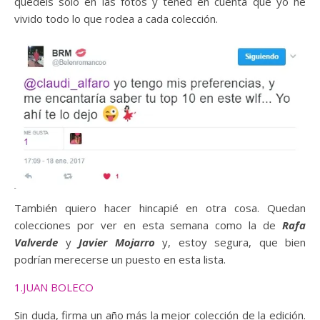
quedéis sólo en las fotos y tened en cuenta que yo he
vivido todo lo que rodea a cada colección.
También quiero hacer hincapié en otra cosa. Quedan
colecciones por ver en esta semana como la de
Rafa
Valverde
y
Javier Mojarro
y, estoy segura, que bien
podrían merecerse un puesto en esta lista.
1.JUAN BOLECO
Sin duda, firma un año más la mejor colección de la edición.