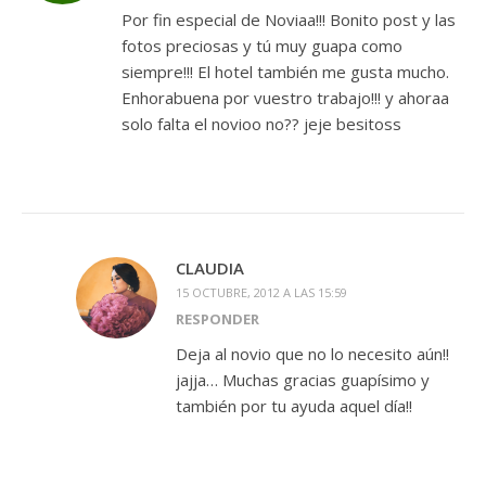
Por fin especial de Noviaa!!! Bonito post y las
fotos preciosas y tú muy guapa como
siempre!!! El hotel también me gusta mucho.
Enhorabuena por vuestro trabajo!!! y ahoraa
solo falta el novioo no?? jeje besitoss
CLAUDIA
15 OCTUBRE, 2012 A LAS 15:59
RESPONDER
Deja al novio que no lo necesito aún!!
jajja… Muchas gracias guapísimo y
también por tu ayuda aquel día!!