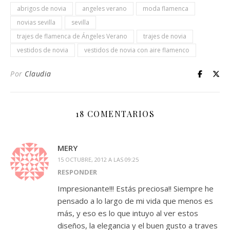
abrigos de novia
angeles verano
moda flamenca
novias sevilla
sevilla
trajes de flamenca de Ángeles Verano
trajes de novia
vestidos de novia
vestidos de novia con aire flamenco
Por
Claudia
18 COMENTARIOS
MERY
15 OCTUBRE, 2012 A LAS 09:25
RESPONDER
Impresionante!!! Estás preciosa!! Siempre he
pensado a lo largo de mi vida que menos es
más, y eso es lo que intuyo al ver estos
diseños, la elegancia y el buen gusto a traves