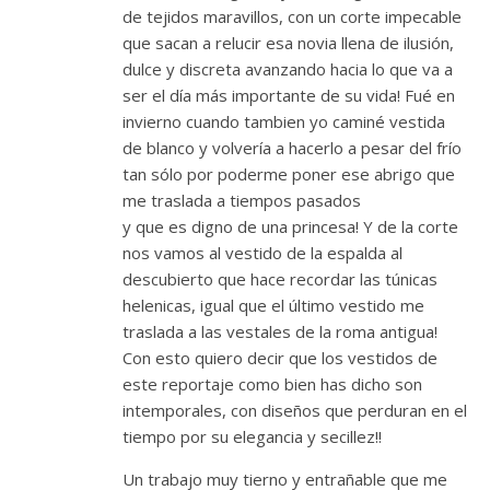
de tejidos maravillos, con un corte impecable
que sacan a relucir esa novia llena de ilusión,
dulce y discreta avanzando hacia lo que va a
ser el día más importante de su vida! Fué en
invierno cuando tambien yo caminé vestida
de blanco y volvería a hacerlo a pesar del frío
tan sólo por poderme poner ese abrigo que
me traslada a tiempos pasados
y que es digno de una princesa! Y de la corte
nos vamos al vestido de la espalda al
descubierto que hace recordar las túnicas
helenicas, igual que el último vestido me
traslada a las vestales de la roma antigua!
Con esto quiero decir que los vestidos de
este reportaje como bien has dicho son
intemporales, con diseños que perduran en el
tiempo por su elegancia y secillez!!
Un trabajo muy tierno y entrañable que me