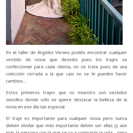
En el taller de Ángeles Verano podéis encontrar cualquier
vestido de novia que deseéis pues los trajes se
confeccionan para cada clienta, no se trata pues de una
colección cerrada a la que casi no se le pueden hacer
cambios…
Estos primeros trajes que os muestro son vestidos
sencillos donde sólo se quiere destacar la belleza de la
novia en ese día tan especial.
El traje es importante para cualquier novia pero nunca
deben olvidar que más importante deben ser ellas (y aún
más la persona con la que se va a compartir la vida… pero