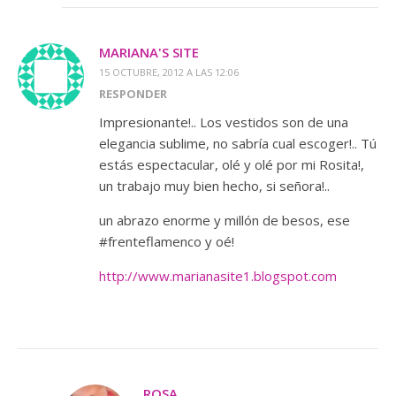
MARIANA'S SITE
15 OCTUBRE, 2012 A LAS 12:06
RESPONDER
Impresionante!.. Los vestidos son de una
elegancia sublime, no sabría cual escoger!.. Tú
estás espectacular, olé y olé por mi Rosita!,
un trabajo muy bien hecho, si señora!..
un abrazo enorme y millón de besos, ese
#frenteflamenco y oé!
http://www.marianasite1.blogspot.com
ROSA