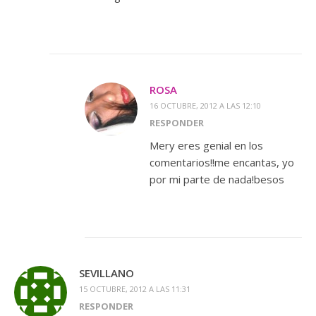
ROSA
16 OCTUBRE, 2012 A LAS 12:10
RESPONDER
Mery eres genial en los
comentarios!!me encantas, yo
por mi parte de nada!besos
SEVILLANO
15 OCTUBRE, 2012 A LAS 11:31
RESPONDER