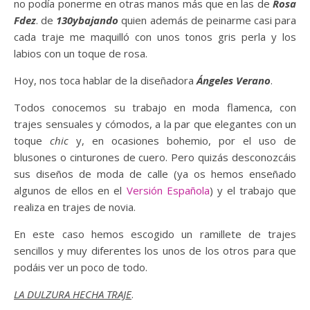
no podía ponerme en otras manos más que en las de
Rosa
Fdez
. de
130ybajando
quien además de peinarme casi para
cada traje me maquilló con unos tonos gris perla y los
labios con un toque de rosa.
Hoy, nos toca hablar de la diseñadora
Ángeles Verano
.
Todos conocemos su trabajo en moda flamenca, con
trajes sensuales y cómodos, a la par que elegantes con un
toque
chic
y, en ocasiones bohemio, por el uso de
blusones o cinturones de cuero. Pero quizás desconozcáis
sus diseños de moda de calle (ya os hemos enseñado
algunos de ellos en el
Versión Española
) y el trabajo que
realiza en trajes de novia.
En este caso hemos escogido un ramillete de trajes
sencillos y muy diferentes los unos de los otros para que
podáis ver un poco de todo.
LA DULZURA HECHA TRAJE
.