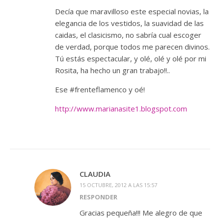
Decía que maravilloso este especial novias, la
elegancia de los vestidos, la suavidad de las
caidas, el clasicismo, no sabría cual escoger
de verdad, porque todos me parecen divinos.
Tú estás espectacular, y olé, olé y olé por mi
Rosita, ha hecho un gran trabajo!!..
Ese #frenteflamenco y oé!
http://www.marianasite1.blogspot.com
CLAUDIA
15 OCTUBRE, 2012 A LAS 15:57
RESPONDER
Gracias pequeña!!! Me alegro de que