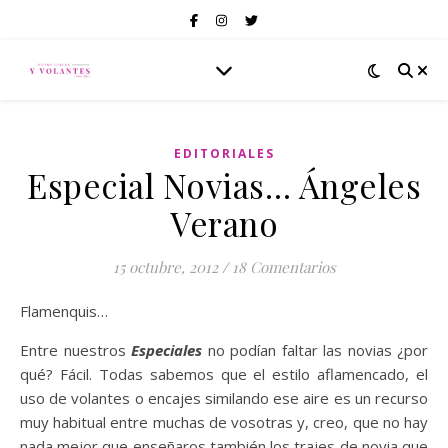
EDITORIALES
Especial Novias… Ángeles
Verano
15 octubre, 2012
/
18 Comentarios
Flamenquis…
Entre nuestros
Especiales
no podían faltar las novias ¿por
qué? Fácil. Todas sabemos que el estilo aflamencado, el
uso de volantes o encajes similando ese aire es un recurso
muy habitual entre muchas de vosotras y, creo, que no hay
nada mejor que enseñaros también los trajes de novia que