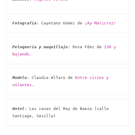
Fotografía
: Cayetano Gómez de ¡
Ay Maricruz!
Peluquería y maquillaje
: Rosa Fdez de 
130 y 
bajando
.
Modelo
: Claudia Alfaro de 
Entre cirios y 
volantes
.
Hotel
: Las casas del Rey de Baeza (calle 
Santiago, Sevilla)