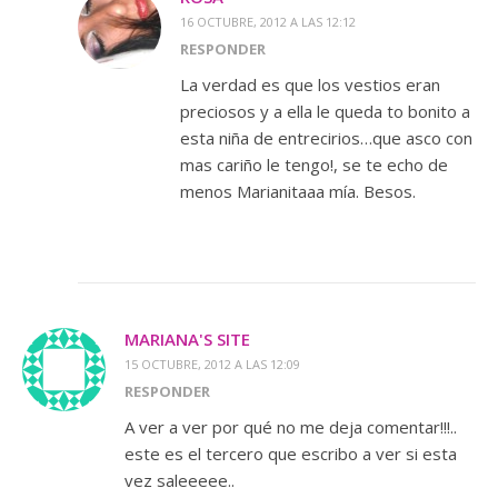
16 OCTUBRE, 2012 A LAS 12:12
RESPONDER
La verdad es que los vestios eran
preciosos y a ella le queda to bonito a
esta niña de entrecirios…que asco con
mas cariño le tengo!, se te echo de
menos Marianitaaa mía. Besos.
MARIANA'S SITE
15 OCTUBRE, 2012 A LAS 12:09
RESPONDER
A ver a ver por qué no me deja comentar!!!..
este es el tercero que escribo a ver si esta
vez saleeeee..