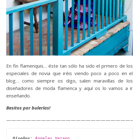
En fin flamenquis… éste tan sólo ha sido el prmero de los
especiales de novia que iréis viendo poco a poco en el
blog… como siempre os digo, salen maravillas de los
diseñadores de moda flamenca y aquí os lo vamos a ir
enseñando.
Besitos por bulerías!
——————————————————————————-
Diseños
: 
Ángeles Verano