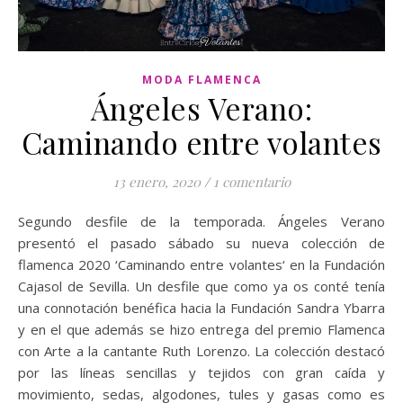
MODA FLAMENCA
Ángeles Verano:
Caminando entre volantes
13 enero, 2020
/
1 comentario
Segundo desfile de la temporada. Ángeles Verano
presentó el pasado sábado su nueva colección de
flamenca 2020 ‘Caminando entre volantes‘ en la Fundación
Cajasol de Sevilla. Un desfile que como ya os conté tenía
una connotación benéfica hacia la Fundación Sandra Ybarra
y en el que además se hizo entrega del premio Flamenca
con Arte a la cantante Ruth Lorenzo. La colección destacó
por las líneas sencillas y tejidos con gran caída y
movimiento, sedas, algodones, tules y gasas como es