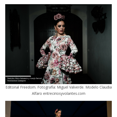
Editorial Freedom. Fotografía: Miguel Valverde. Modelo Claudia
Alfaro entreciriosyvolantes.com