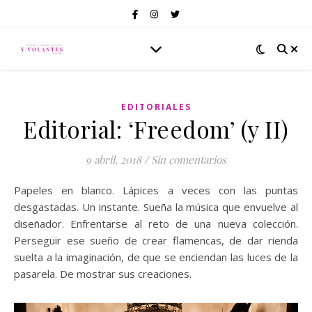
EDITORIALES
Editorial: ‘Freedom’ (y II)
9 abril, 2018
/
Sin comentarios
Papeles en blanco. Lápices a veces con las puntas
desgastadas. Un instante. Sueña la música que envuelve al
diseñador. Enfrentarse al reto de una nueva colección.
Perseguir ese sueño de crear flamencas, de dar rienda
suelta a la imaginación, de que se enciendan las luces de la
pasarela. De mostrar sus creaciones.