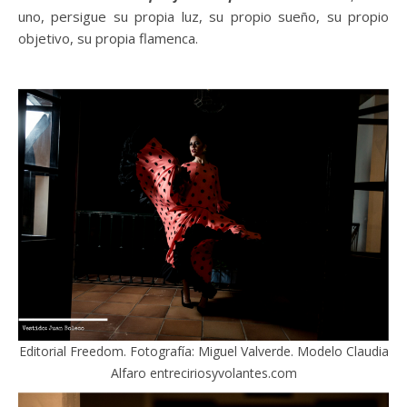
uno, persigue su propia luz, su propio sueño, su propio
objetivo, su propia flamenca.
Editorial Freedom. Fotografía: Miguel Valverde. Modelo Claudia
Alfaro entreciriosyvolantes.com