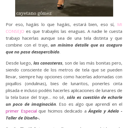
Por eso, hagáis lo que hagáis, estará bien, eso sí,
MI
CONSEJO
es que trabajéis las enaguas. A nadie le cuesta
trabajo hacerlas aunque sea de una tela distinta y que
combine con el traje,
un mínimo detalle que os aseguro
que no pasa desapercibido
.
Desde luego,
las canasteras
, son de las más bonitas pero,
siendo consciente de los metros de tela que se pueden
llevar, siempre hay opciones como hacerlas adornadas con
piquillos (ondulinas), bies de lunaritos, ponerles cinta
plisada e incluso podéis hacerles aplicaciones de lunares de
la tela base del traje… no sé,
sólo es cuestión de echarle
un poco de imaginación
. Eso es algo que aprendí en el
primer Especial
que hicimos dedicado a
Ángela y Adela -
Taller de Diseño-.