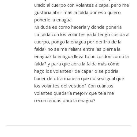
unido al cuerpo con volantes a capa, pero me
gustaría abrir más la falda por eso quiero
ponerle la enagua.
Mi duda es como hacerla y donde ponerla.
La falda con los volantes ya la tengo cosida al
cuerpo, pongo la enagua por dentro de la
falda? no se me reliara entre las pierna la
enagua? la enagua lleva tb un cordón como la
falda? y para que abra la falda más cómo
hago los volantes? de capa? o se podría
hacer de otra manera que no sea igual que
los volantes del vestido? Con cuántos
volantes quedaría mejor? que tela me
recomiendas para la enagua?