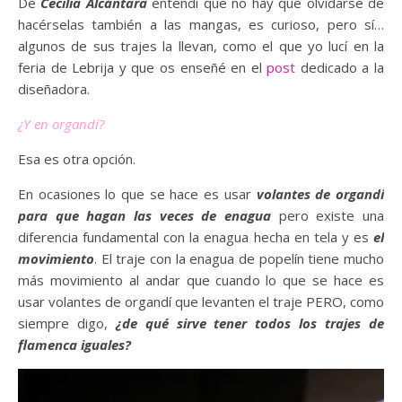
De
Cecilia Alcántara
entendí que no hay que olvidarse de
hacérselas también a las mangas, es curioso, pero sí…
algunos de sus trajes la llevan, como el que yo lucí en la
feria de Lebrija y que os enseñé en el
post
dedicado a la
diseñadora.
¿Y en organdí?
Esa es otra opción.
En ocasiones lo que se hace es usar
volantes de organdí
para que hagan las veces de enagua
pero existe una
diferencia fundamental con la enagua hecha en tela y es
el
movimiento
. El traje con la enagua de popelín tiene mucho
más movimiento al andar que cuando lo que se hace es
usar volantes de organdí que levanten el traje PERO, como
siempre digo,
¿de qué sirve tener todos los trajes de
flamenca iguales?