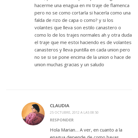
hacerme una enagua en mi traje de flamenca
pero no se como cortarla si hacerla como una
falda de rizo de capa o como? y si los
volantes que lleva son estilo canastero o
como lo de los trajes normales ah y otra duda
el traje que me estoi haciendo es de volantes
canasteros y lleva puntilla en cada union pero
no se si se pone encima de la union o hace de
union muchas gracias y un saludo
CLAUDIA
25 OCTUBRE, 2012 A LAS 08:50
RESPONDER
Hola Marian… A ver, en cuanto a la
enagua depende de como hayas