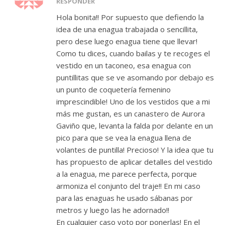
RESPONDER
Hola bonita!! Por supuesto que defiendo la
idea de una enagua trabajada o sencillita,
pero dese luego enagua tiene que llevar!
Como tu dices, cuando bailas y te recoges el
vestido en un taconeo, esa enagua con
puntillitas que se ve asomando por debajo es
un punto de coquetería femenino
imprescindible! Uno de los vestidos que a mi
más me gustan, es un canastero de Aurora
Gaviño que, levanta la falda por delante en un
pico para que se vea la enagua llena de
volantes de puntilla! Precioso! Y la idea que tu
has propuesto de aplicar detalles del vestido
a la enagua, me parece perfecta, porque
armoniza el conjunto del traje!! En mi caso
para las enaguas he usado sábanas por
metros y luego las he adornado!!
En cualquier caso voto por ponerlas! En el