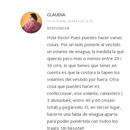
CLAUDIA
13 OCTUBRE, 2014 A LAS 12:18
RESPONDER
Hola Rocío! Pues puedes hacer varias
cosas. Por un lado ponerle al vestido
un volante de enagua, la medida la que
quieras pero más o menos entre 20 i
30 cms, lo que tienes que tener en
cuenta es que la costura la tapen los
volantes del vestido por fuera. Otra
cosa que puedes hacer es
confeccionar, ese volante, canastero (
3 divisiobes, entre 40 y 60 cmsen
total) y pegárselo. O, en tercer lugar,
hacerte una falda de enagua aparte
para poder ponértela con todos los
trajes. Un besote!!