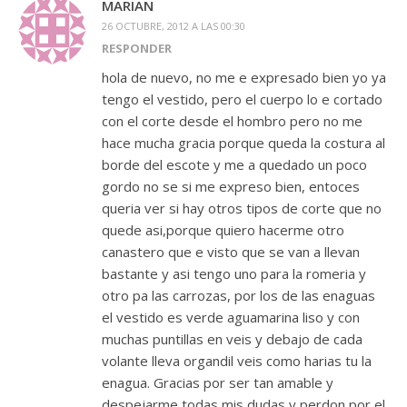
MARIAN
26 OCTUBRE, 2012 A LAS 00:30
RESPONDER
hola de nuevo, no me e expresado bien yo ya
tengo el vestido, pero el cuerpo lo e cortado
con el corte desde el hombro pero no me
hace mucha gracia porque queda la costura al
borde del escote y me a quedado un poco
gordo no se si me expreso bien, entoces
queria ver si hay otros tipos de corte que no
quede asi,porque quiero hacerme otro
canastero que e visto que se van a llevan
bastante y asi tengo uno para la romeria y
otro pa las carrozas, por los de las enaguas
el vestido es verde aguamarina liso y con
muchas puntillas en veis y debajo de cada
volante lleva organdil veis como harias tu la
enagua. Gracias por ser tan amable y
despejarme todas mis dudas y perdon por el