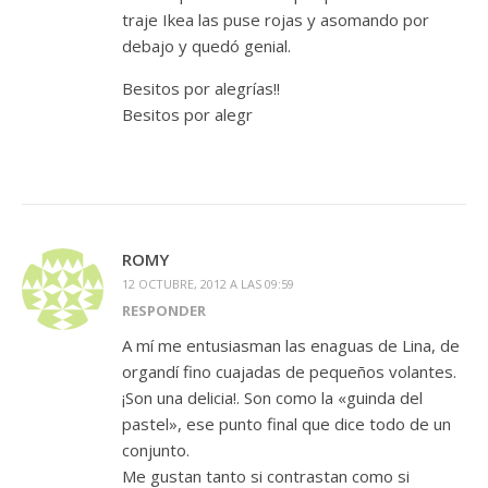
traje Ikea las puse rojas y asomando por
debajo y quedó genial.
Besitos por alegrías!!
Besitos por alegr
ROMY
12 OCTUBRE, 2012 A LAS 09:59
RESPONDER
A mí me entusiasman las enaguas de Lina, de
organdí fino cuajadas de pequeños volantes.
¡Son una delicia!. Son como la «guinda del
pastel», ese punto final que dice todo de un
conjunto.
Me gustan tanto si contrastan como si