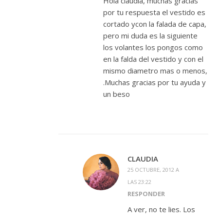
Hola claudia, muchas gracias
por tu respuesta el vestido es
cortado ycon la falada de capa,
pero mi duda es la siguiente
los volantes los pongos como
en la falda del vestido y con el
mismo diametro mas o menos,
.Muchas gracias por tu ayuda y
un beso
CLAUDIA
25 OCTUBRE, 2012 A
LAS 23:22
RESPONDER
A ver, no te lies. Los