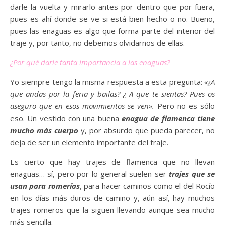
darle la vuelta y mirarlo antes por dentro que por fuera,
pues es ahí donde se ve si está bien hecho o no. Bueno,
pues las enaguas es algo que forma parte del interior del
traje y, por tanto, no debemos olvidarnos de ellas.
¿Por qué darle tanta importancia a las enaguas?
Yo siempre tengo la misma respuesta a esta pregunta:
«¿A
que andas por la feria y bailas? ¿ A que te sientas? Pues os
aseguro que en esos movimientos se ven».
Pero no es sólo
eso. Un vestido con una buena
enagua de flamenca tiene
mucho más cuerpo
y, por absurdo que pueda parecer, no
deja de ser un elemento importante del traje.
Es cierto que hay trajes de flamenca que no llevan
enaguas… sí, pero por lo general suelen ser
trajes que se
usan para romerías
, para hacer caminos como el del Rocío
en los días más duros de camino y, aún así, hay muchos
trajes romeros que la siguen llevando aunque sea mucho
más sencilla.