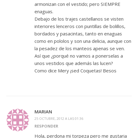
armonizan con el vestido; pero SIEMPRE
enaguas.
Debajo de los trajes castellanos se visten
interiores lenceros con puntillas de bolillos,
bordados y pasacintas, tanto en enaguas
como en pololos y son una delicia, aunque con
la pesadez de los manteos apenas se ven.
Así que ¿porqué no vamos a ponerselas a
unos vestidos que además las lucen?
Como dice Mery ¡sed Coquetas! Besos
MARIAN
25 OCTUBRE, 2012 A LAS 01:36
RESPONDER
Hola, perdona mi torpeza pero me gustaria