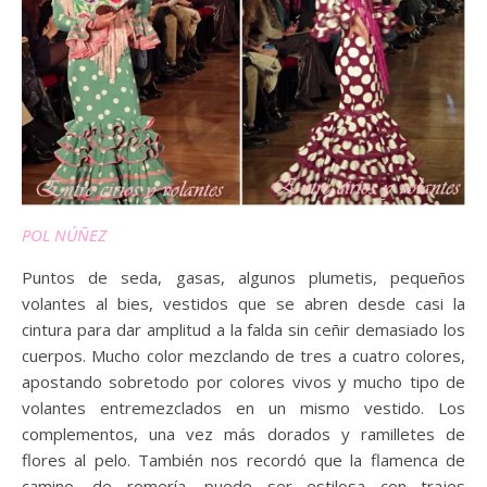
POL NÚÑEZ
Puntos de seda, gasas, algunos plumetis, pequeños
volantes al bies, vestidos que se abren desde casi la
cintura para dar amplitud a la falda sin ceñir demasiado los
cuerpos. Mucho color mezclando de tres a cuatro colores,
apostando sobretodo por colores vivos y mucho tipo de
volantes entremezclados en un mismo vestido. Los
complementos, una vez más dorados y ramilletes de
flores al pelo. También nos recordó que la flamenca de
camino, de romería, puede ser estilosa con trajes