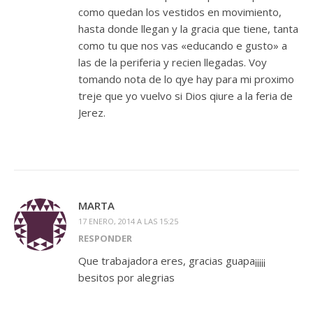
como quedan los vestidos en movimiento,
hasta donde llegan y la gracia que tiene, tanta
como tu que nos vas «educando e gusto» a
las de la periferia y recien llegadas. Voy
tomando nota de lo qye hay para mi proximo
treje que yo vuelvo si Dios qiure a la feria de
Jerez.
MARTA
17 ENERO, 2014 A LAS 15:25
RESPONDER
Que trabajadora eres, gracias guapa¡¡¡¡¡
besitos por alegrias