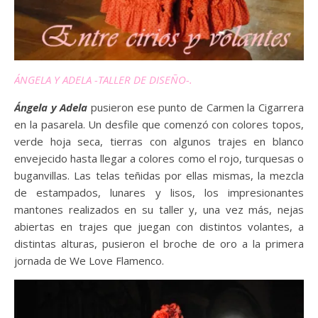
ÁNGELA Y ADELA -TALLER DE DISEÑO-.
Ángela y Adela
pusieron ese punto de Carmen la Cigarrera
en la pasarela. Un desfile que comenzó con colores topos,
verde hoja seca, tierras con algunos trajes en blanco
envejecido hasta llegar a colores como el rojo, turquesas o
buganvillas. Las telas teñidas por ellas mismas, la mezcla
de estampados, lunares y lisos, los impresionantes
mantones realizados en su taller y, una vez más, nejas
abiertas en trajes que juegan con distintos volantes, a
distintas alturas, pusieron el broche de oro a la primera
jornada de We Love Flamenco.