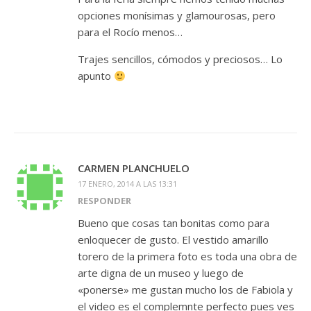
opciones monísimas y glamourosas, pero
para el Rocío menos…
Trajes sencillos, cómodos y preciosos… Lo
apunto
CARMEN PLANCHUELO
17 ENERO, 2014 A LAS 13:31
RESPONDER
Bueno que cosas tan bonitas como para
enloquecer de gusto. El vestido amarillo
torero de la primera foto es toda una obra de
arte digna de un museo y luego de
«ponerse» me gustan mucho los de Fabiola y
el video es el complemnte perfecto pues ves