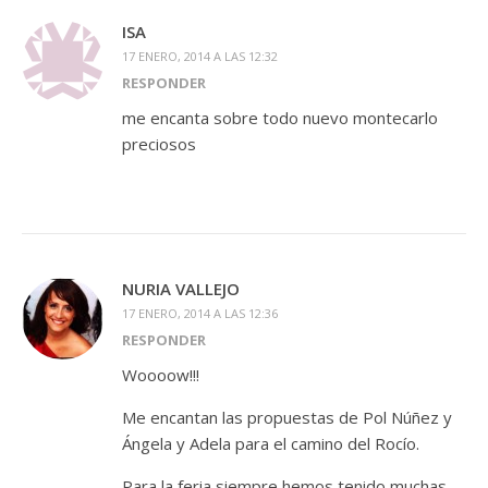
ISA
17 ENERO, 2014 A LAS 12:32
RESPONDER
me encanta sobre todo nuevo montecarlo
preciosos
NURIA VALLEJO
17 ENERO, 2014 A LAS 12:36
RESPONDER
Woooow!!!
Me encantan las propuestas de Pol Núñez y
Ángela y Adela para el camino del Rocío.
Para la feria siempre hemos tenido muchas