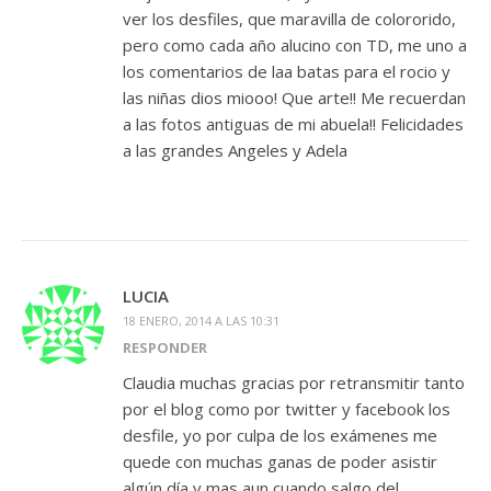
ver los desfiles, que maravilla de colororido,
pero como cada año alucino con TD, me uno a
los comentarios de laa batas para el rocio y
las niñas dios miooo! Que arte!! Me recuerdan
a las fotos antiguas de mi abuela!! Felicidades
a las grandes Angeles y Adela
LUCIA
18 ENERO, 2014 A LAS 10:31
RESPONDER
Claudia muchas gracias por retransmitir tanto
por el blog como por twitter y facebook los
desfile, yo por culpa de los exámenes me
quede con muchas ganas de poder asistir
algún día y mas aun cuando salgo del