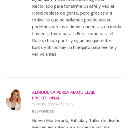
Rectorado para tomarme un café y veo el
Hotel repleto de gente, pero gracias a ti
todas las que no hallamos podido asistir
podemos ver las ultimas tendencias en moda
flamenca tanto para la Feria como para el
Rocio, chapo por ti! y sigue así que entre
libros y libros hay un huequito para leerte y
ver volantes
ALMUDENA PERSA MAQUILLAJE
PROFESIONAL
18 ENERO, 2014 A LAS 15:55
RESPONDER
Nuevo Montecarlo, Fabiola y Taller de diseño.
Me han encantado, los primeros por los