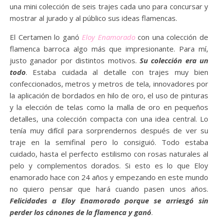
una mini colección de seis trajes cada uno para concursar y
mostrar al jurado y al público sus ideas flamencas.
El Certamen lo ganó
Eloy Enamorado
con una colección de
flamenca barroca algo más que impresionante. Para mí,
justo ganador por distintos motivos.
Su colección era un
todo
. Estaba cuidada al detalle con trajes muy bien
confeccionados, metros y metros de tela, innovadores por
la aplicación de bordados en hilo de oro, el uso de pinturas
y la elección de telas como la malla de oro en pequeños
detalles, una colección compacta con una idea central. Lo
tenía muy difícil para sorprendernos después de ver su
traje en la semifinal pero lo consiguió. Todo estaba
cuidado, hasta el perfecto estilismo con rosas naturales al
pelo y complementos dorados. Si esto es lo que Eloy
enamorado hace con 24 años y empezando en este mundo
no quiero pensar que hará cuando pasen unos años.
Felicidades a Eloy Enamorado porque se arriesgó sin
perder los cánones de la flamenca y ganó
.