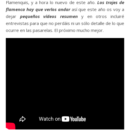
Flamenquis, y a hora lo nuevo de este año.
Los trajes de
flamenca hay que verlos andar
así que este año os voy a
dejar
pequeños vídeos resumen
y en otros incluiré
entrevistas para que no perdáis ni un sólo detalle de lo que
ocurre en las pasarelas. El próximo mucho mejor.