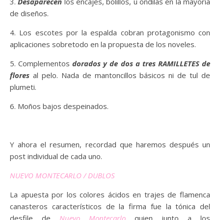
3.
Desaparecen
los encajes, bolillos, u ondilas en la mayoría
de diseños.
4. Los escotes por la espalda cobran protagonismo con
aplicaciones sobretodo en la propuesta de los noveles.
5. Complementos
dorados y de dos a tres RAMILLETES de
flores
al pelo. Nada de mantoncillos básicos ni de tul de
plumeti.
6. Moños bajos despeinados.
Y ahora el resumen, recordad que haremos después un
post individual de cada uno.
NUEVO MONTECARLO / DUBLOS
La apuesta por los colores ácidos en trajes de flamenca
canasteros característicos de la firma fue la tónica del
desfile de
Nuevo Montecarlo
quien junto a los