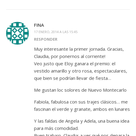
FINA
17 ENERO, 2014 A LAS 15:45
RESPONDER
Muy interesante la primer jornada. Gracias,
Claudia, por ponernos al corriente!
Veo justo que Eloy ganara el premio: el
vestido amarillo y otro rosa, espectaculares,
que bien se podrían llevar de fiesta…
Me gustan loc solores de Nuevo Montecarlo
Fabiola, fabulosa con sus trajes clásicos… me
fascinan el verde y granate, ambos en lunares
Y las faldas de Angela y Adela, una buena idea
para más comodidad.
Buen trabajo, Claudia: a ver qué nos depara la