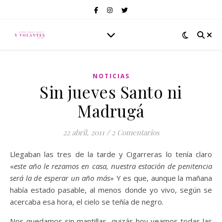
NOTICIAS
Sin jueves Santo ni
Madrugá
22 abril, 2011
/
2 Comentarios
Llegaban las tres de la tarde y Cigarreras lo tenía claro
«
este año le rezamos en casa, nuestra estación de penitencia
será la de esperar un año más
» Y es que, aunque la mañana
había estado pasable, al menos donde yo vivo, según se
acercaba esa hora, el cielo se teñía de negro.
Nos quedamos sin mantillas, quizás hoy veamos todas las