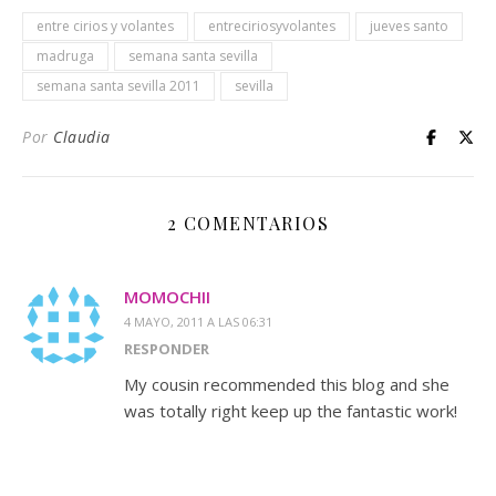
entre cirios y volantes
entreciriosyvolantes
jueves santo
madruga
semana santa sevilla
semana santa sevilla 2011
sevilla
Por
Claudia
2 COMENTARIOS
MOMOCHII
4 MAYO, 2011 A LAS 06:31
RESPONDER
My cousin recommended this blog and she
was totally right keep up the fantastic work!