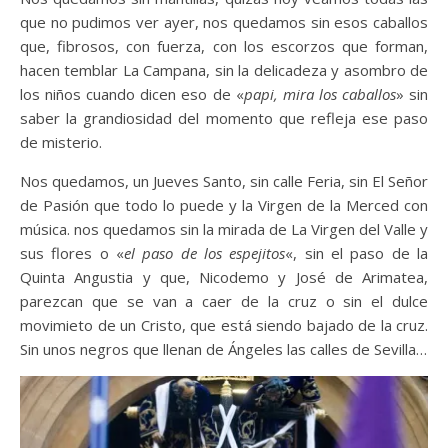
que no pudimos ver ayer, nos quedamos sin esos caballos
que, fibrosos, con fuerza, con los escorzos que forman,
hacen temblar La Campana, sin la delicadeza y asombro de
los niños cuando dicen eso de «
papi, mira los caballos
» sin
saber la grandiosidad del momento que refleja ese paso
de misterio.
Nos quedamos, un Jueves Santo, sin calle Feria, sin El Señor
de Pasión que todo lo puede y la Virgen de la Merced con
música. nos quedamos sin la mirada de La Virgen del Valle y
sus flores o «
el paso de los espejitos
«, sin el paso de la
Quinta Angustia y que, Nicodemo y José de Arimatea,
parezcan que se van a caer de la cruz o sin el dulce
movimieto de un Cristo, que está siendo bajado de la cruz.
Sin unos negros que llenan de Ángeles las calles de Sevilla…