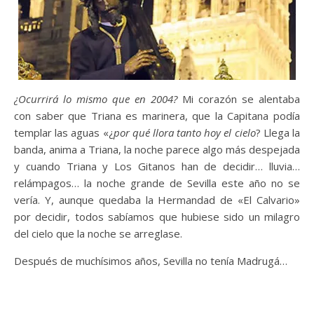
¿Ocurrirá lo mismo que en 2004?
Mi corazón se alentaba
con saber que Triana es marinera, que la Capitana podía
templar las aguas «¿
por qué llora tanto hoy el cielo
? Llega la
banda, anima a Triana, la noche parece algo más despejada
y cuando Triana y Los Gitanos han de decidir… lluvia…
relámpagos… la noche grande de Sevilla este año no se
vería. Y, aunque quedaba la Hermandad de «El Calvario»
por decidir, todos sabíamos que hubiese sido un milagro
del cielo que la noche se arreglase.
Después de muchísimos años, Sevilla no tenía Madrugá…