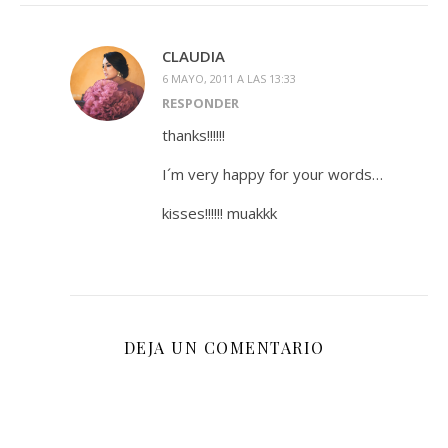
CLAUDIA
6 MAYO, 2011 A LAS 13:33
RESPONDER
thanks!!!!!!
I´m very happy for your words…
kisses!!!!!! muakkk
DEJA UN COMENTARIO