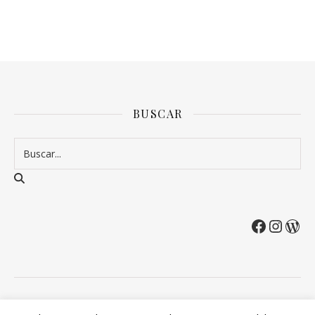
BUSCAR
2026 Entre Cirios y Volantes ©.