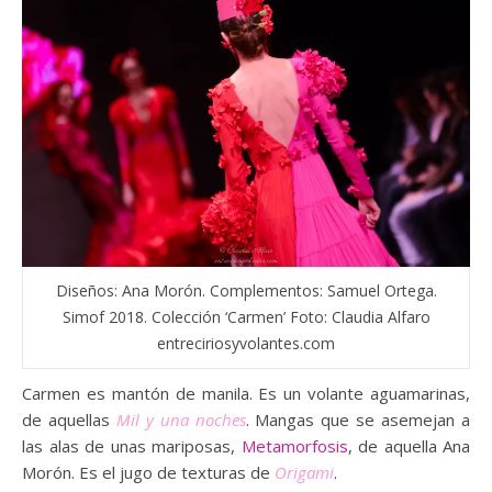
Diseños: Ana Morón. Complementos: Samuel Ortega.
Simof 2018. Colección ‘Carmen’ Foto: Claudia Alfaro
entreciriosyvolantes.com
Carmen es mantón de manila. Es un volante aguamarinas,
de aquellas
Mil y una noches
. Mangas que se asemejan a
las alas de unas mariposas,
Metamorfosis
, de aquella Ana
Morón. Es el jugo de texturas de
Origami
.