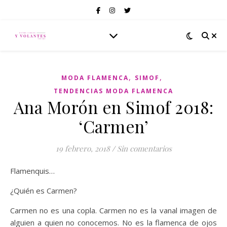
,
,
MODA FLAMENCA
SIMOF
TENDENCIAS MODA FLAMENCA
Ana Morón en Simof 2018:
‘Carmen’
19 febrero, 2018
/
Sin comentarios
Flamenquis…
¿Quién es Carmen?
Carmen no es una copla. Carmen no es la vanal imagen de
alguien a quien no conocemos. No es la flamenca de ojos