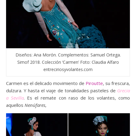
Diseños: Ana Morón. Complementos: Samuel Ortega.
Simof 2018. Colección ‘Carmen’ Foto: Claudia Alfaro
entreciriosyvolantes.com
Carmen es el delicado movimiento de
Piroutte
, su frescura,
dulzura. Y hasta el viaje de tonalidades pasteles de
Grecia
a Sevilla
. Es el remate con raso de los volantes, como
aquellos
Nenúfares
,