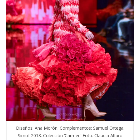
Diseños: Ana Morón. Complementos: Samuel Ortega.
Simof 2018. Colección ‘Carmen’ Foto: Claudia Alfaro