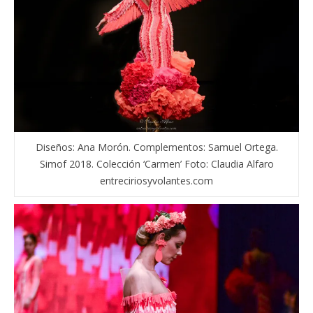
Diseños: Ana Morón. Complementos: Samuel Ortega.
Simof 2018. Colección ‘Carmen’ Foto: Claudia Alfaro
entreciriosyvolantes.com