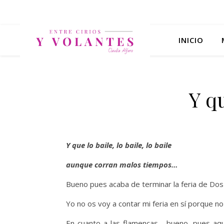
INICIO
Y qu
Y que lo baile, lo baile, lo baile
aunque corran malos tiempos…
Bueno pues acaba de terminar la feria de Dos
Yo no os voy a contar mi feria en sí porque n
En cuanto a las flamencas… bueno, pues aquí