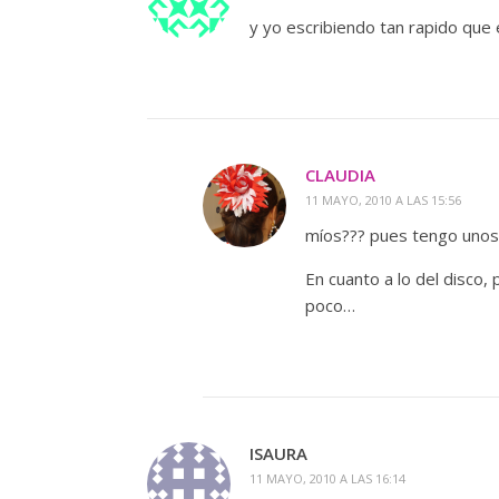
y yo escribiendo tan rapido que 
CLAUDIA
11 MAYO, 2010 A LAS 15:56
míos??? pues tengo unos 
En cuanto a lo del disco,
poco…
ISAURA
11 MAYO, 2010 A LAS 16:14