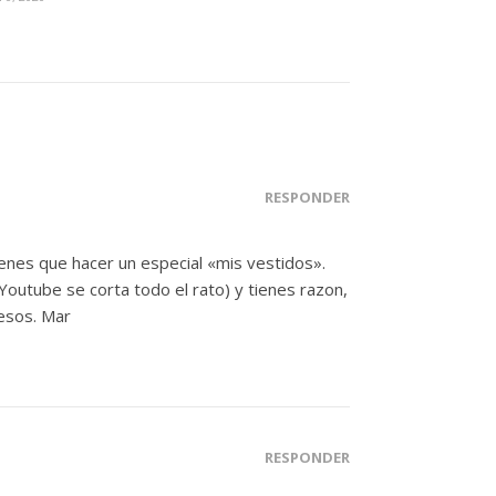
RESPONDER
ienes que hacer un especial «mis vestidos».
utube se corta todo el rato) y tienes razon,
esos. Mar
RESPONDER