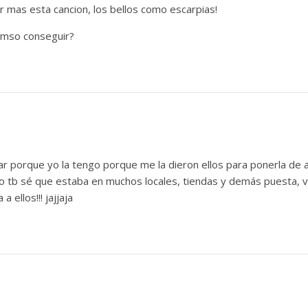
r mas esta cancion, los bellos como escarpias!
emso conseguir?
ar porque yo la tengo porque me la dieron ellos para ponerla de 
ro tb sé que estaba en muchos locales, tiendas y demás puesta,
 ellos!!! jajjaja