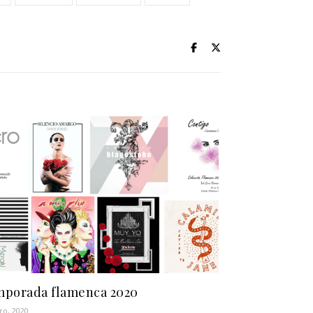
porada flamenca 2020
ro, 2020