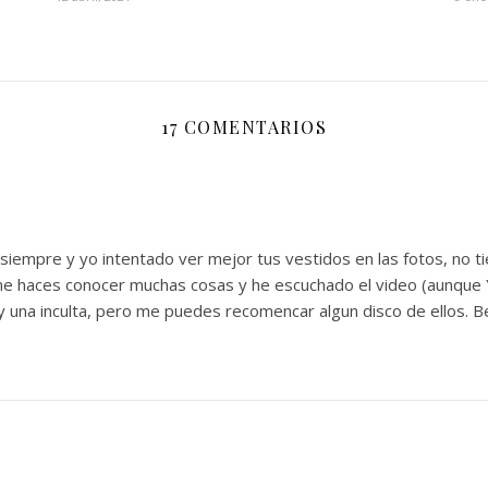
17 COMENTARIOS
siempre y yo intentado ver mejor tus vestidos en las fotos, no t
e haces conocer muchas cosas y he escuchado el video (aunque Yo
 una inculta, pero me puedes recomencar algun disco de ellos. B