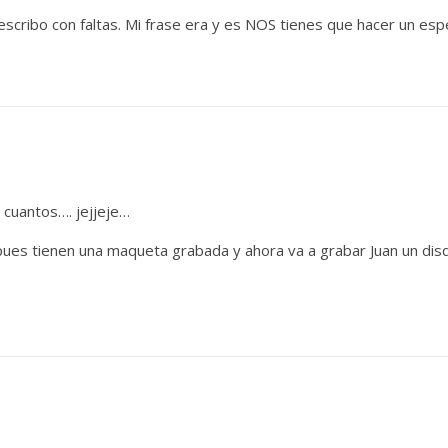
escribo con faltas. Mi frase era y es NOS tienes que hacer un espe
cuantos…. jejjeje…
 pues tienen una maqueta grabada y ahora va a grabar Juan un dis