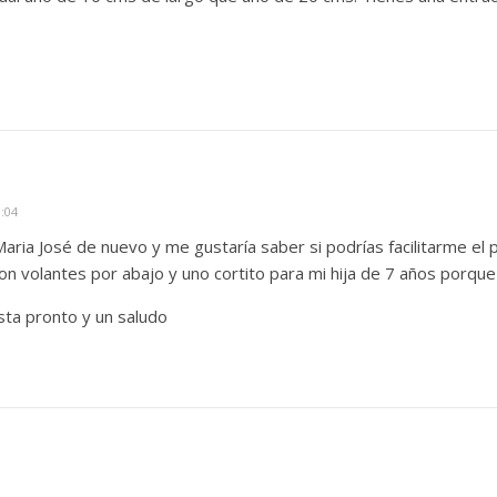
:04
aria José de nuevo y me gustaría saber si podrías facilitarme el p
con volantes por abajo y uno cortito para mi hija de 7 años porqu
ta pronto y un saludo