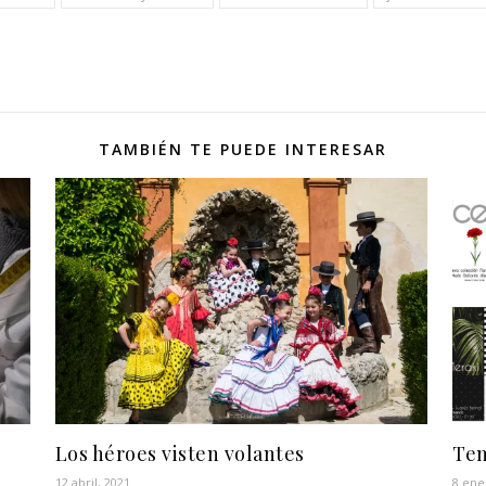
TAMBIÉN TE PUEDE INTERESAR
Los héroes visten volantes
Tem
12 abril, 2021
8 ene