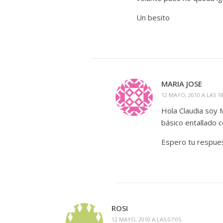
Un besito
MARIA JOSE
12 MAYO, 2010 A LAS 18
Hola Claudia soy M
básico entallado 
Espero tu respues
ROSI
12 MAYO, 2010 A LAS 07:05