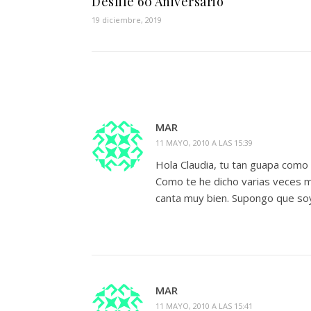
Desfile 60 Aniversario
19 diciembre, 2019
MAR
11 MAYO, 2010 A LAS 15:39
Hola Claudia, tu tan guapa como 
Como te he dicho varias veces m
canta muy bien. Supongo que soy
MAR
11 MAYO, 2010 A LAS 15:41