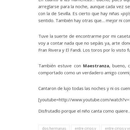
arreglarse para la noche, aunque cada vez se
con la de Sevilla. Es cierto que hay niñas
«pij
sentido. También hay otras que… mejor ni c
Tuve la suerte de encontrarme por mi caset
voy a contar nada que no sepáis ya, arte don
Fran Rivera y El Fandi. Los toros por lo visto 
También estuve con
Maestranza
, bueno, 
comportado como un verdadero amigo conmig
Cantaron de lujo todas las noches y ni os cu
[youtube=http://www.youtube.com/watch?v
Disfrutadlo porque el niño canta como quiere
dos hermanas
entre cirios y
entre cirios y 