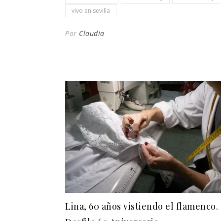
vivo en sevilla
Por
Claudia
Lina, 60 años vistiendo el flamenco.