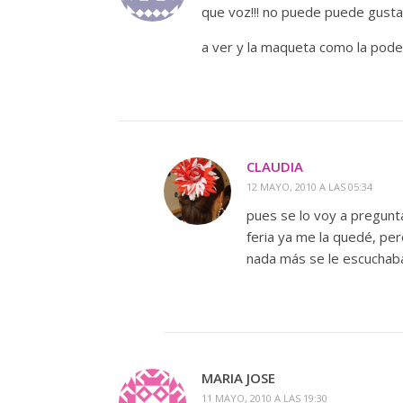
que voz!!! no puede puede gusta
a ver y la maqueta como la pod
CLAUDIA
12 MAYO, 2010 A LAS 05:34
pues se lo voy a pregunt
feria ya me la quedé, pe
nada más se le escuchaba a
MARIA JOSE
11 MAYO, 2010 A LAS 19:30