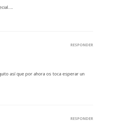
cial…..
RESPONDER
quito así que por ahora os toca esperar un
RESPONDER