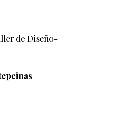
aller de Diseño-
rtepeinas