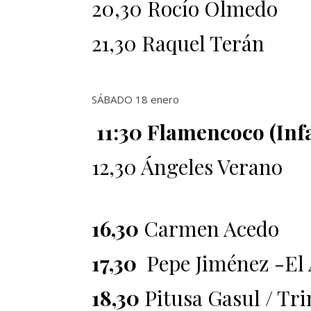
20,30 Rocío Olmedo
21,30 Raquel Terán
SÁBADO 18 enero
11:30 Flamencoco (Infa
12,30 Ángeles Verano
16,30
Carmen Acedo
17,30
Pepe Jiménez -El 
18,30
Pitusa Gasul / Tri