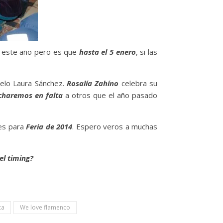
 este año pero es que
hasta el 5 enero
, si las
elo Laura Sánchez.
Rosalía Zahíno
celebra su
charemos en falta
a otros que el año pasado
des para
Feria de 2014
. Espero veros a muchas
el timing?
ca
We love flamenco