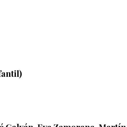
fantil)