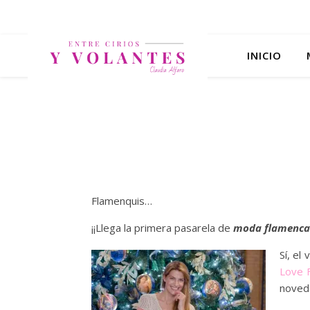
INICIO
Flamenquis…
¡¡Llega la primera pasarela de
moda flamenca
Sí, el
Love 
noveda