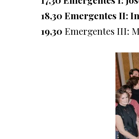
17,30 Emergentes I: Jo
18,30 Emergentes II: 
19,30
Emergentes III: 