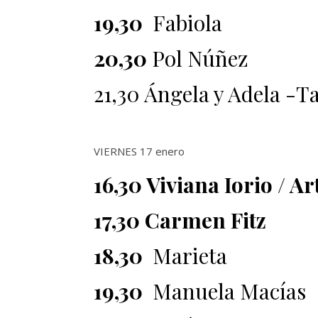
19,30
Fabiola
20,30
Pol Núñez
21,30 Ángela y Adela -T
VIERNES 17 enero
16,30 Viviana Iorio / A
17,30 Carmen Fitz
18,30
Marieta
19,30
Manuela Macías