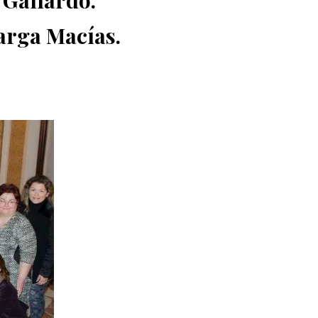
 Gallardo.
arga Macías.