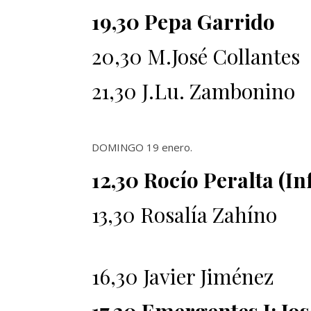
19,30 Pepa Garrido
20,30 M.José Collantes
21,30 J.Lu. Zambonino
DOMINGO 19 enero.
12,30 Rocío Peralta (In
13,30 Rosalía Zahíno
16,30 Javier Jiménez