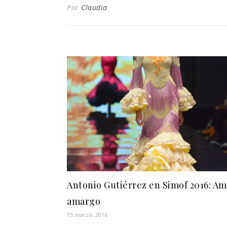
Por
Claudia
Antonio Gutiérrez en Simof 2016: A
amargo
15 marzo, 2016