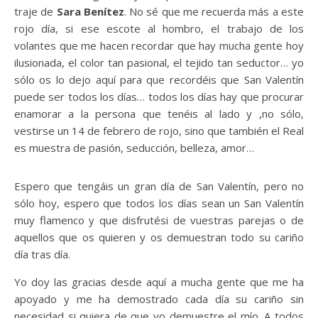
traje de
Sara Benítez
. No sé que me recuerda más a este
rojo día, si ese escote al hombro, el trabajo de los
volantes que me hacen recordar que hay mucha gente hoy
ilusionada, el color tan pasional, el tejido tan seductor… yo
sólo os lo dejo aquí para que recordéis que San Valentín
puede ser todos los días… todos los días hay que procurar
enamorar a la persona que tenéis al lado y ,no sólo,
vestirse un 14 de febrero de rojo, sino que también el Real
es muestra de pasión, seducción, belleza, amor…
Espero que tengáis un gran día de San Valentín, pero no
sólo hoy, espero que todos los días sean un San Valentín
muy flamenco y que disfrutési de vuestras parejas o de
aquellos que os quieren y os demuestran todo su cariño
día tras día.
Yo doy las gracias desde aquí a mucha gente que me ha
apoyado y me ha demostrado cada día su cariño sin
necesidad si quiera de que yo demuestre el mío. A todos