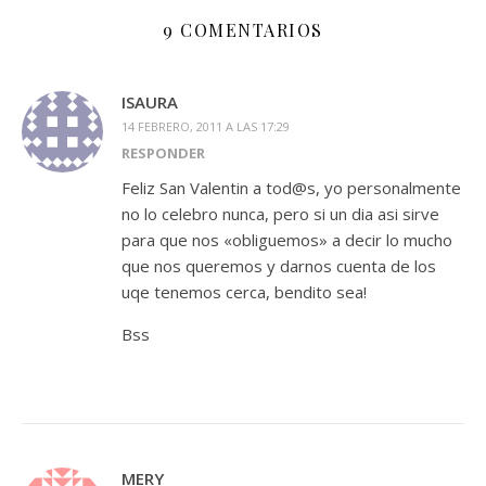
9 COMENTARIOS
ISAURA
14 FEBRERO, 2011 A LAS 17:29
RESPONDER
Feliz San Valentin a tod@s, yo personalmente
no lo celebro nunca, pero si un dia asi sirve
para que nos «obliguemos» a decir lo mucho
que nos queremos y darnos cuenta de los
uqe tenemos cerca, bendito sea!
Bss
MERY