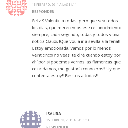
15 FEBRERO, 2011 A LAS 11:14
RESPONDER
Feliz S.Valentin a todas, pero que sea todos
los días, que merecemos ese reconocimiento
siempre, cada segundo, todas y todos y una
noticia Claudi. !Que vou a ir a sevilla a la feria!!!
Estoy emocionada, vamos por lo menos
veinticinco! no veas! te diré cuando estoy por
ahí por si podemos vernos las flamencas que
coincidamos, me gustaría conoceros!! Uy que
contenta estoy!! Besitos a todas!!!
ISAURA
15 FEBRERO, 2011 A LAS 13:30
RESPONDER