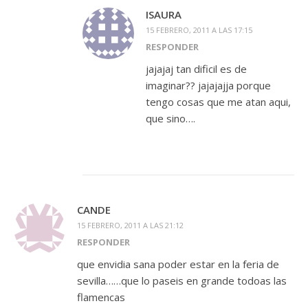
ISAURA
15 FEBRERO, 2011 A LAS 17:15
RESPONDER
jajajaj tan dificil es de
imaginar?? jajajajja porque
tengo cosas que me atan aqui,
que sino….
CANDE
15 FEBRERO, 2011 A LAS 21:12
RESPONDER
que envidia sana poder estar en la feria de
sevilla……que lo paseis en grande todoas las
flamencas