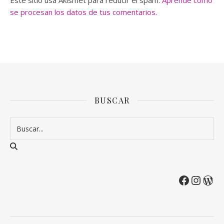
Este sitio usa Akismet para reducir el spam.
Aprende cómo
se procesan los datos de tus comentarios.
BUSCAR