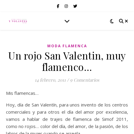
MODA FLAMENCA
Un rojo San Valentin, muy
flamenco…
14 febrero, 2011
/
9 Comentarios
Mis flamencas…
Hoy, día de San Valentín, para unos invento de los centros
comerciales y para otros el día del amor por excelencia,
vamos a hablar de trajes de flamenca de Simof 2011,
como no rojos… color del día, del amor, de la pasión, de los
labios de la mujer cuando se arregla…