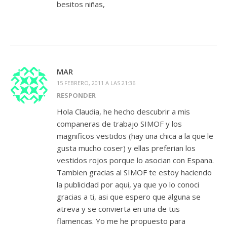
besitos niñas,
MAR
15 FEBRERO, 2011 A LAS 21:36
RESPONDER
Hola Claudia, he hecho descubrir a mis
companeras de trabajo SIMOF y los
magnificos vestidos (hay una chica a la que le
gusta mucho coser) y ellas preferian los
vestidos rojos porque lo asocian con Espana.
Tambien gracias al SIMOF te estoy haciendo
la publicidad por aqui, ya que yo lo conoci
gracias a ti, asi que espero que alguna se
atreva y se convierta en una de tus
flamencas. Yo me he propuesto para