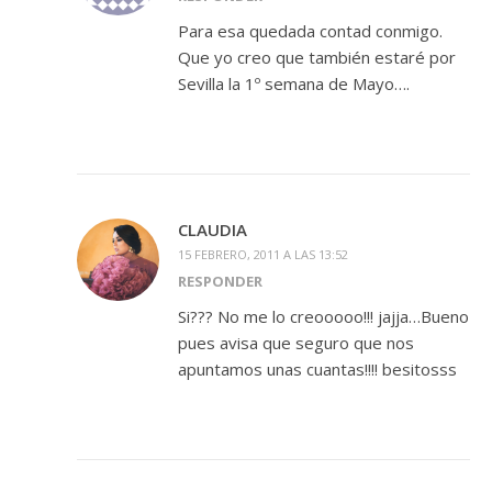
Para esa quedada contad conmigo.
Que yo creo que también estaré por
Sevilla la 1º semana de Mayo….
CLAUDIA
15 FEBRERO, 2011 A LAS 13:52
RESPONDER
Si??? No me lo creooooo!!! jajja…Bueno
pues avisa que seguro que nos
apuntamos unas cuantas!!!! besitosss