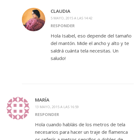
CLAUDIA
5 MAYO, 2015 A LAS 14:42
RESPONDER
Hola Isabel, eso depende del tamaño
del mantón. Mide el ancho y alto y te
saldrá cuánta tela necesitas. Un
saludo!
MARÍA
13 MAYO, 2015 A LAS 16:59
RESPONDER
Hola cuando habláis de los metros de tela
necesarios para hacer un traje de flamenca
os referís a metros sencillos o dobles de