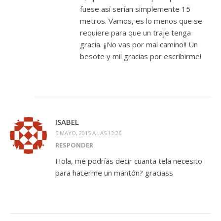
fuese así serían simplemente 15
metros. Vamos, es lo menos que se
requiere para que un traje tenga
gracia. ¡¡No vas por mal camino!! Un
besote y mil gracias por escribirme!
ISABEL
5 MAYO, 2015 A LAS 13:26
RESPONDER
Hola, me podrías decir cuanta tela necesito
para hacerme un mantón? graciass