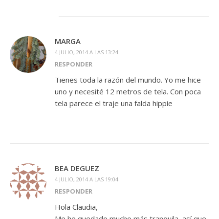
MARGA
4 JULIO, 2014 A LAS 13:24
RESPONDER
Tienes toda la razón del mundo. Yo me hice
uno y necesité 12 metros de tela. Con poca
tela parece el traje una falda hippie
BEA DEGUEZ
4 JULIO, 2014 A LAS 19:04
RESPONDER
Hola Claudia,
Me he quedado mucho más tranquila, así que