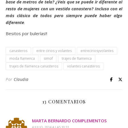
base de metros de tela? ¿Veis que se puede ir diferente al
resto de mujeres con un vestido canastero? Incluso con el
más clásico de todos pero siempre puede haber algo
diferente
.
Besitos por bulerías!!
canasteros
entre cirios y volantes
entreciriosyvolantes
moda flamenca
simof
trajes de flamenca
trajes de flamenca canasteros
volantes canasteros
Por
Claudia
13 COMENTARIOS
MARTA BERNARDO COMPLEMENTOS
4 JULIO, 2014 A LAS 10:31