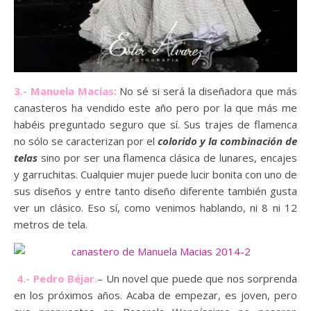
3.- Manuela Macías:
No sé si será la diseñadora que más
canasteros ha vendido este año pero por la que más me
habéis preguntado seguro que sí. Sus trajes de flamenca
no sólo se caracterizan por el
colorido y la combinación de
telas
sino por ser una flamenca clásica de lunares, encajes
y garruchitas. Cualquier mujer puede lucir bonita con uno de
sus diseños y entre tanto diseño diferente también gusta
ver un clásico. Eso sí, como venimos hablando, ni 8 ni 12
metros de tela.
4.- Pedro Béjar.
– Un novel que puede que nos sorprenda
en los próximos años. Acaba de empezar, es joven, pero