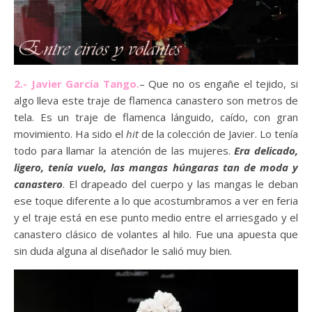
2.- Javier García Tango.
– Que no os engañe el tejido, si
algo lleva este traje de flamenca canastero son metros de
tela. Es un traje de flamenca lánguido, caído, con gran
movimiento. Ha sido el
hit
de la colección de Javier. Lo tenía
todo para llamar la atención de las mujeres.
Era delicado,
ligero, tenía vuelo, las mangas húngaras tan de moda y
canastero
. El drapeado del cuerpo y las mangas le deban
ese toque diferente a lo que acostumbramos a ver en feria
y el traje está en ese punto medio entre el arriesgado y el
canastero clásico de volantes al hilo. Fue una apuesta que
sin duda alguna al diseñador le salió muy bien.