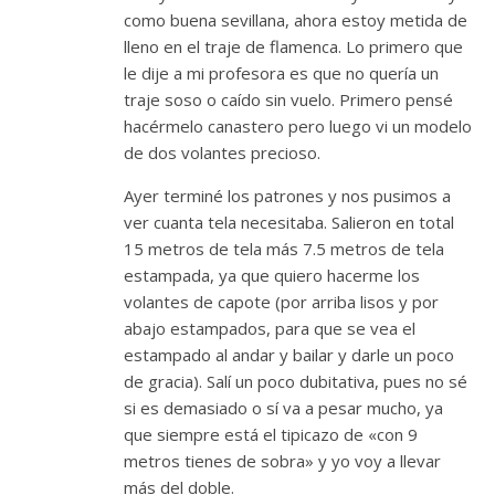
como buena sevillana, ahora estoy metida de
lleno en el traje de flamenca. Lo primero que
le dije a mi profesora es que no quería un
traje soso o caído sin vuelo. Primero pensé
hacérmelo canastero pero luego vi un modelo
de dos volantes precioso.
Ayer terminé los patrones y nos pusimos a
ver cuanta tela necesitaba. Salieron en total
15 metros de tela más 7.5 metros de tela
estampada, ya que quiero hacerme los
volantes de capote (por arriba lisos y por
abajo estampados, para que se vea el
estampado al andar y bailar y darle un poco
de gracia). Salí un poco dubitativa, pues no sé
si es demasiado o sí va a pesar mucho, ya
que siempre está el tipicazo de «con 9
metros tienes de sobra» y yo voy a llevar
más del doble.