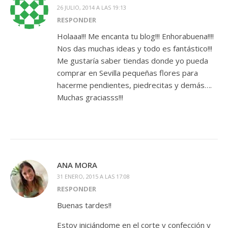
26 JULIO, 2014 A LAS 19:13
RESPONDER
Holaaa!!! Me encanta tu blog!!! Enhorabuena!!!!
Nos das muchas ideas y todo es fantástico!!!
Me gustaría saber tiendas donde yo pueda
comprar en Sevilla pequeñas flores para
hacerme pendientes, piedrecitas y demás….
Muchas graciasss!!!
ANA MORA
31 ENERO, 2015 A LAS 17:08
RESPONDER
Buenas tardes!!
Estoy iniciándome en el corte y confección y