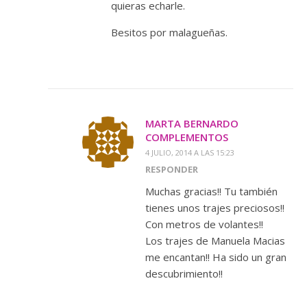
quieras echarle.
Besitos por malagueñas.
MARTA BERNARDO
COMPLEMENTOS
4 JULIO, 2014 A LAS 15:23
RESPONDER
Muchas gracias!! Tu también
tienes unos trajes preciosos!!
Con metros de volantes!!
Los trajes de Manuela Macias
me encantan!! Ha sido un gran
descubrimiento!!