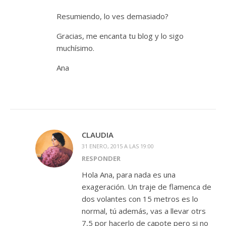
Resumiendo, lo ves demasiado?
Gracias, me encanta tu blog y lo sigo
muchísimo.
Ana
CLAUDIA
31 ENERO, 2015 A LAS 19:00
RESPONDER
Hola Ana, para nada es una
exageración. Un traje de flamenca de
dos volantes con 15 metros es lo
normal, tú además, vas a llevar otrs
7,5 por hacerlo de capote pero si no