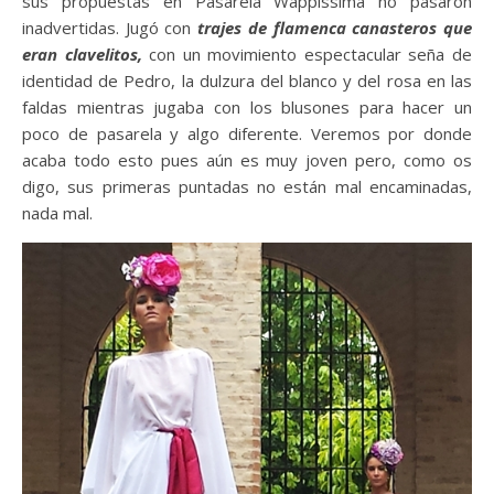
sus propuestas en Pasarela Wappíssima no pasaron
inadvertidas. Jugó con
trajes de flamenca canasteros que
eran clavelitos,
con un movimiento espectacular seña de
identidad de Pedro, la dulzura del blanco y del rosa en las
faldas mientras jugaba con los blusones para hacer un
poco de pasarela y algo diferente. Veremos por donde
acaba todo esto pues aún es muy joven pero, como os
digo, sus primeras puntadas no están mal encaminadas,
nada mal.