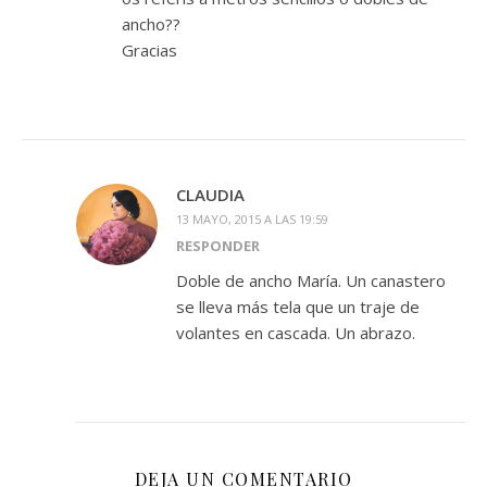
ancho??
Gracias
CLAUDIA
13 MAYO, 2015 A LAS 19:59
RESPONDER
Doble de ancho María. Un canastero
se lleva más tela que un traje de
volantes en cascada. Un abrazo.
DEJA UN COMENTARIO