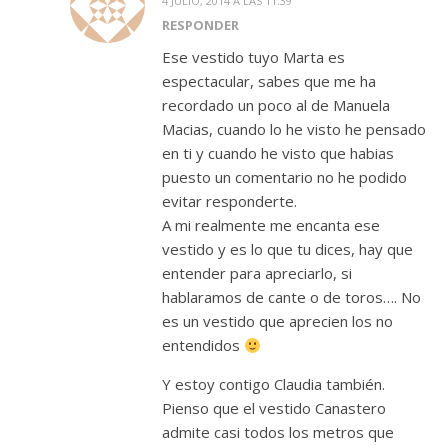
4 JULIO, 2014 A LAS 11:39
RESPONDER
Ese vestido tuyo Marta es
espectacular, sabes que me ha
recordado un poco al de Manuela
Macias, cuando lo he visto he pensado
en ti y cuando he visto que habias
puesto un comentario no he podido
evitar responderte.
A mi realmente me encanta ese
vestido y es lo que tu dices, hay que
entender para apreciarlo, si
hablaramos de cante o de toros…. No
es un vestido que aprecien los no
entendidos
Y estoy contigo Claudia también.
Pienso que el vestido Canastero
admite casi todos los metros que