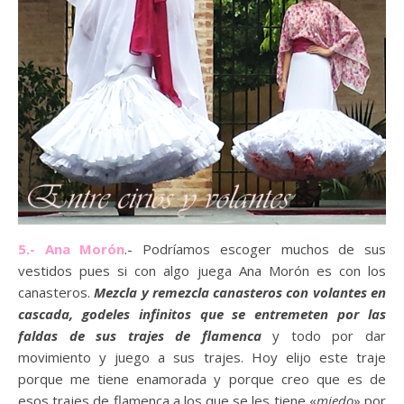
5.- Ana Morón
.- Podríamos escoger muchos de sus
vestidos pues si con algo juega Ana Morón es con los
canasteros.
Mezcla y remezcla canasteros con
volantes en
cascada, godeles infinitos que se entremeten por las
faldas de sus trajes de flamenca
y todo por dar
movimiento y juego a sus trajes. Hoy elijo este traje
porque me tiene enamorada y porque creo que es de
esos trajes de flamenca a los que se les tiene «
miedo
» por