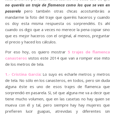
no queréis un traje de flamenca como los que se ven en
pasarela
pero también otras chicas acostumbráis a
mandarme la foto del traje que queréis haceros y cuando
os doy esta misma respuesta os sorprendéis. Es ahí
cuando os digo que a veces no merece la pena copiar sino
que es mejor haceros con el original, al menos, preguntar
el precio y haced los cálculos.
Por eso hoy, os quiero mostrar
5 trajes de flamenca
canasteros
vistos este 2014 que van a romper ese mito
de los metros de tela.
1.- Cristina García
: Lo suyo es echarle metros y metros
de tela. No sólo en los canasteros, en todos, pero sin duda
alguna éste es uno de esos trajes de flamenca que
sorprendió en pasarela. Sí, sé que alguna me va a decir que
tiene mucho volumen, que en las casetas no hay quien se
mueva con él y tal, pero siempre hay hay mujeres que
prefieren lucir guapas, atrevidas y diferentes sin