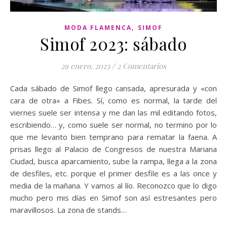
,
MODA FLAMENCA
SIMOF
Simof 2023: sábado
29 enero, 2023
/
2 Comentarios
Cada sábado de Simof llego cansada, apresurada y «con
cara de otra» a Fibes. Sí, como es normal, la tarde del
viernes suele ser intensa y me dan las mil editando fotos,
escribiendo… y, como suele ser normal, no termino por lo
que me levanto bien temprano para rematar la faena. A
prisas llego al Palacio de Congresos de nuestra Mariana
Ciudad, busca aparcamiento, sube la rampa, llega a la zona
de desfiles, etc. porque el primer desfile es a las once y
media de la mañana. Y vamos al lío. Reconozco que lo digo
mucho pero mis días en Simof son así estresantes pero
maravillosos. La zona de stands…