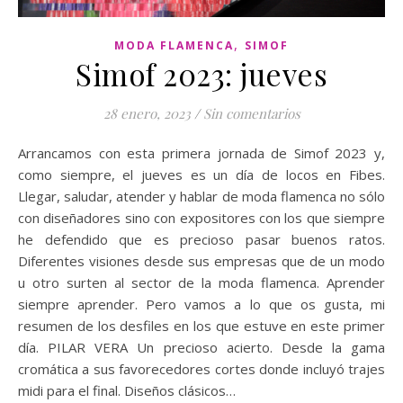
,
MODA FLAMENCA
SIMOF
Simof 2023: jueves
28 enero, 2023
/
Sin comentarios
Arrancamos con esta primera jornada de Simof 2023 y,
como siempre, el jueves es un día de locos en Fibes.
Llegar, saludar, atender y hablar de moda flamenca no sólo
con diseñadores sino con expositores con los que siempre
he defendido que es precioso pasar buenos ratos.
Diferentes visiones desde sus empresas que de un modo
u otro surten al sector de la moda flamenca. Aprender
siempre aprender. Pero vamos a lo que os gusta, mi
resumen de los desfiles en los que estuve en este primer
día. PILAR VERA Un precioso acierto. Desde la gama
cromática a sus favorecedores cortes donde incluyó trajes
midi para el final. Diseños clásicos…