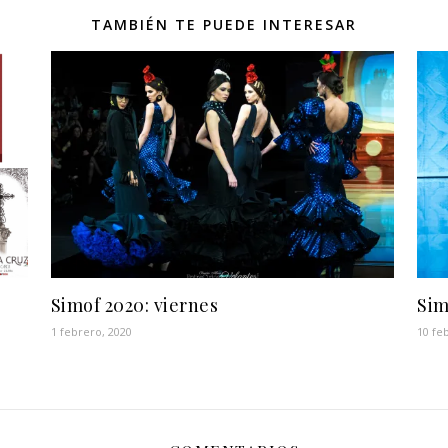
TAMBIÉN TE PUEDE INTERESAR
Simof 2020: viernes
Sim
1 febrero, 2020
10 fe