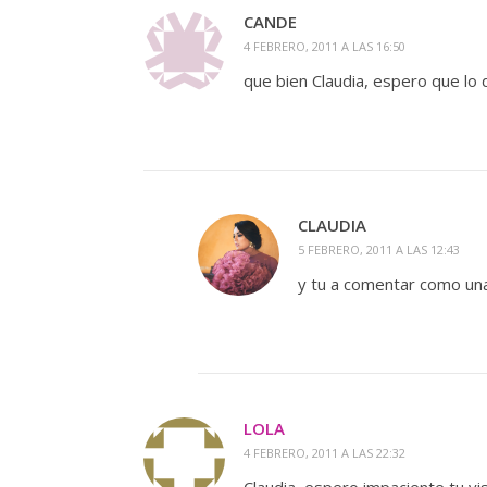
CANDE
4 FEBRERO, 2011 A LAS 16:50
que bien Claudia, espero que lo 
CLAUDIA
5 FEBRERO, 2011 A LAS 12:43
y tu a comentar como una 
LOLA
4 FEBRERO, 2011 A LAS 22:32
Claudia, espero impaciente tu v