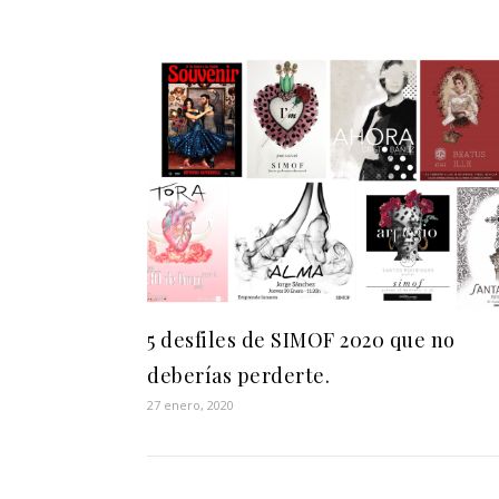
5 desfiles de SIMOF 2020 que no
deberías perderte.
27 enero, 2020