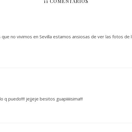
11 COMENTARIOS
as que no vivimos en Sevilla estamos ansiosas de ver las fotos de 
 q puedo!!!! jejjeje besitos guapiiiiisima!!!