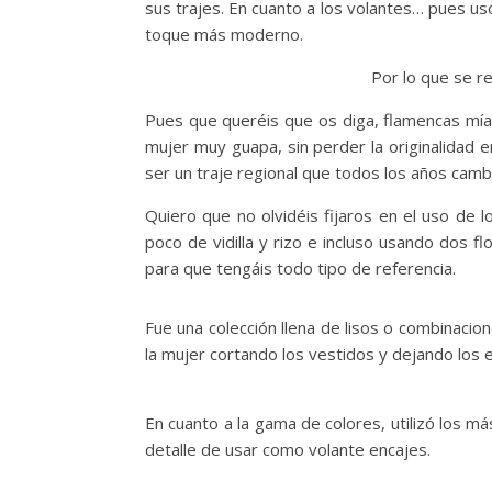
sus trajes. En cuanto a los volantes… pues us
toque más moderno.
Por lo que se re
Pues que queréis que os diga, flamencas mía
mujer muy guapa, sin perder la originalidad e
ser un traje regional que todos los años camb
Quiero que no olvidéis fijaros en el uso de 
poco de vidilla y rizo e incluso usando dos f
para que tengáis todo tipo de referencia.
Fue una colección llena de lisos o combinacio
la mujer cortando los vestidos y dejando los 
En cuanto a la gama de colores, utilizó los m
detalle de usar como volante encajes.