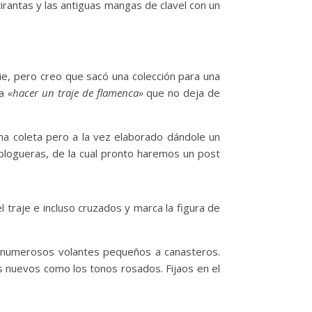
irantas y las antiguas mangas de clavel con un
ie, pero creo que sacó una colección para una
ca
«hacer un traje de flamenca»
que no deja de
una coleta pero a la vez elaborado dándole un
s blogueras, de la cual pronto haremos un post
 traje e incluso cruzados y marca la figura de
de numerosos volantes pequeños a canasteros.
es nuevos como los tonos rosados. Fijaos en el