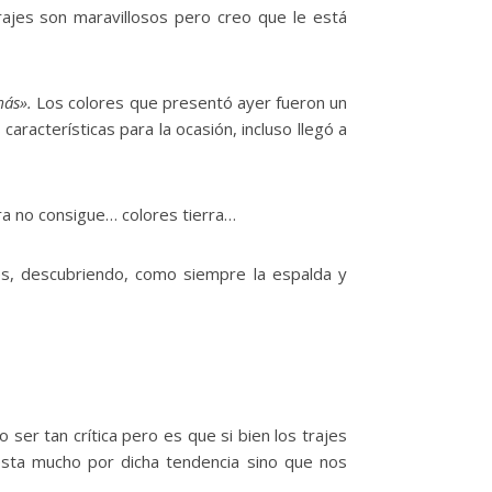
trajes son maravillosos pero creo que le está
más».
Los colores que presentó ayer fueron un
características para la ocasión, incluso llegó a
ra no consigue… colores tierra…
jes, descubriendo, como siempre la espalda y
r tan crítica pero es que si bien los trajes
esta mucho por dicha tendencia sino que nos