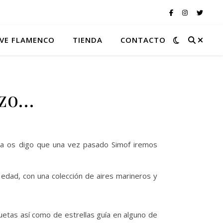
VE FLAMENCO
TIENDA
CONTACTO
nzo…
ya os digo que una vez pasado Simof iremos
e edad, con una colección de aires marineros y
uetas así como de estrellas guía en alguno de