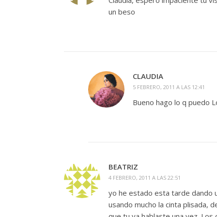
un beso
CLAUDIA
5 FEBRERO, 2011 A LAS 12:41
Bueno hago lo q puedo Lo
BEATRIZ
4 FEBRERO, 2011 A LAS 22:51
yo he estado esta tarde dando un
usando mucho la cinta plisada, 
que tu ya hablaste una vez. Los