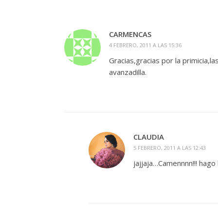
CARMENCAS
4 FEBRERO, 2011 A LAS 15:36
Gracias,gracias por la primicia,l
avanzadilla.
CLAUDIA
5 FEBRERO, 2011 A LAS 12:43
jajjaja…Camennnn!!! hago lo