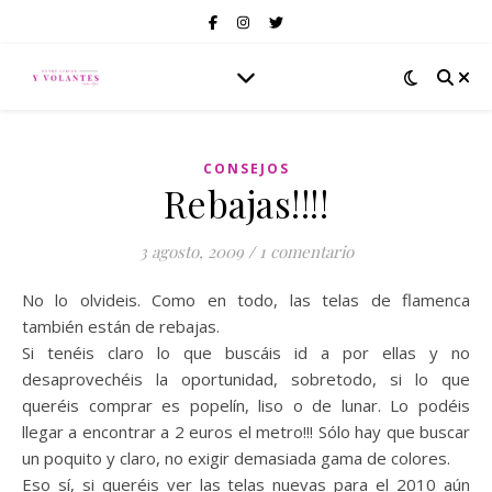
CONSEJOS
Rebajas!!!!
3 agosto, 2009
/
1 comentario
No lo olvideis. Como en todo, las telas de flamenca
también están de rebajas.
Si tenéis claro lo que buscáis id a por ellas y no
desaprovechéis la oportunidad, sobretodo, si lo que
queréis comprar es popelín, liso o de lunar. Lo podéis
llegar a encontrar a 2 euros el metro!!! Sólo hay que buscar
un poquito y claro, no exigir demasiada gama de colores.
Eso sí, si queréis ver las telas nuevas para el 2010 aún