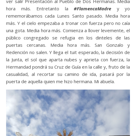
ver salir Presentación al Pueblo de Dos Hermanas. Media
hora más. Entretanto la
#FlamencaMadre
y yo
rememorábamos cada Lunes Santo pasado. Media hora
más. Y el cielo empezaba a tronar con fuerza pero no caía
una gota. Media hora más. Comienza a llover levemente, el
público congregado se refugia en los dinteles de las
puertas cercanas. Media hora más. San Gonzalo y
Redención no salen. Y llega el tuit esperado, la decisión de
la Junta, el sol que aparta nubes y aprieta con fuerza, la
Hermandad pondrá su Cruz de Guía en la calle y, fruto de la
casualidad, al recortar su camino de ida, pasará por la
puerta de aquella quien me hizo hermana. Mi abuela.