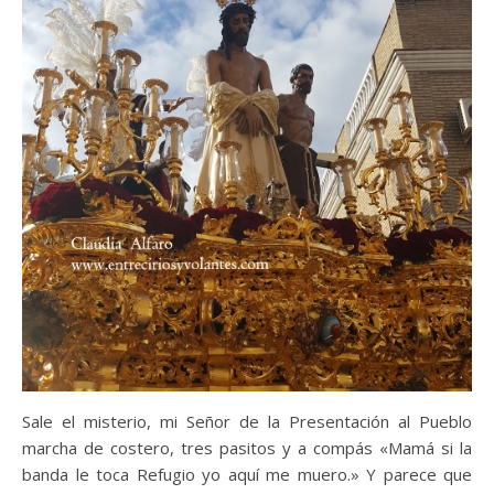
Sale el misterio, mi Señor de la Presentación al Pueblo
marcha de costero, tres pasitos y a compás «Mamá si la
banda le toca Refugio yo aquí me muero.» Y parece que