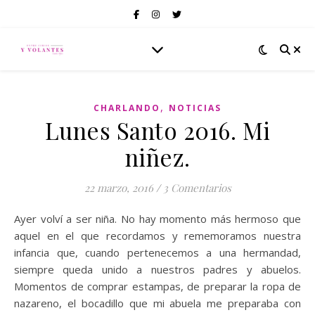
,
CHARLANDO
NOTICIAS
Lunes Santo 2016. Mi
niñez.
22 marzo, 2016
/
3 Comentarios
Ayer volví a ser niña. No hay momento más hermoso que
aquel en el que recordamos y rememoramos nuestra
infancia que, cuando pertenecemos a una hermandad,
siempre queda unido a nuestros padres y abuelos.
Momentos de comprar estampas, de preparar la ropa de
nazareno, el bocadillo que mi abuela me preparaba con