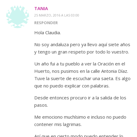
TANIA
25 MARZO, 2016 A LAS 03:00
RESPONDER
Hola Claudia.
No soy andaluza pero ya llevo aquí siete años
y tengo un gran respeto por todo lo vuestro.
Un año fui a tu pueblo a ver la Oración en el
Huerto, nos pusimos en la calle Antonia Díaz.
Tuve la suerte de escuchar una saeta. Es algo
que no puedo explicar con palabras.
Desde entonces procuro ir a la salida de los
pasos.
Me emociono muchísimo e incluso no puedo
contener mis lagrimas.
Así que en cierto modo puedo entender lo