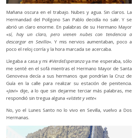
Mañana oscura en el trabajo. Nubes y agua. Sin claros. La
Hermandad del Polígono San Pablo decidía no salir. Y se
abrió un claro enorme. En palabras de su Hermano Mayor
«
sí, hay un claro, pero vienen nubes con tendencia a
descargar en Sevilla
«. Y mis nervios aumentaban, poco a
poco el reloj corría y la hora marcada se acercaba.
Llegaba a casa y mi
#VerdeEsperanza
ya me esperaba, sólo
me senté en el sofá mientras el Hermano Mayor de Santa
Genoveva decía a sus hermanos que pondrían la Cruz de
Guía en la calle para realizar su estación de penitencia.
«
Javi
» dije, a lo que sin dejarme terciar más palabras, me
respondió sin tregua alguna «
vístete y vete
«
No, yo el Lunes Santo no lo vivo en Sevilla, vuelvo a Dos
Hermanas.