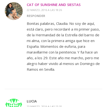
CAT OF SUNSHINE AND SIESTAS
22 MARZO, 2016 A LAS 18:26
RESPONDER
Bonitas palabras, Claudia. No soy de aquí,
está claro, pero recordaré a mi primer paso,
de la Hermandad de la Estrella del barrio de
mi alma, con la primera amiga que hice en
España. Momentos de euforia, para
maravillarme con la penitencia. Y fui hace un
año, a los 29. Este año me marcho, pero me
alegro haber vivido al menos un Domingo de
Ramos en Sevilla.
LUCIA
23 MARZO, 2016 A LAS 13:10