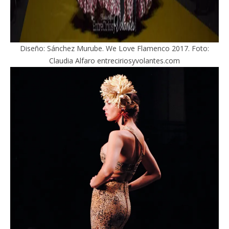
Diseño: Sánchez Murube. We Love Flamenco 2017. Foto:
Claudia Alfaro entreciriosyvolantes.com