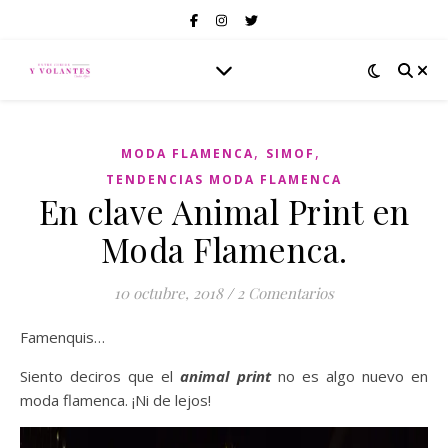
,
,
MODA FLAMENCA
SIMOF
TENDENCIAS MODA FLAMENCA
En clave Animal Print en
Moda Flamenca.
10 octubre, 2018
/
2 Comentarios
Famenquis…
Siento deciros que el
animal print
no es algo nuevo en
moda flamenca. ¡Ni de lejos!