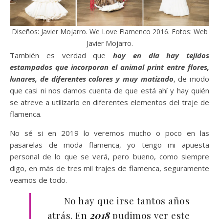
Diseños: Javier Mojarro. We Love Flamenco 2016. Fotos: Web
Javier Mojarro.
También es verdad que
hoy en día hay tejidos
estampados que incorporan el animal print entre flores,
lunares, de diferentes colores y muy matizado
, de modo
que casi ni nos damos cuenta de que está ahí y hay quién
se atreve a utilizarlo en diferentes elementos del traje de
flamenca.
No sé si en 2019 lo veremos mucho o poco en las
pasarelas de moda flamenca, yo tengo mi apuesta
personal de lo que se verá, pero bueno, como siempre
digo, en más de tres mil trajes de flamenca, seguramente
veamos de todo.
No hay que irse tantos años
atrás. En
2018
pudimos ver este