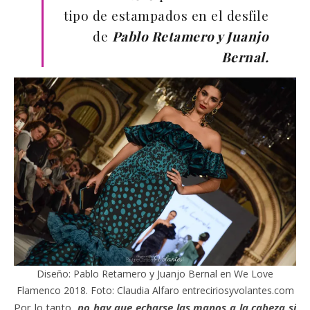
tipo de estampados en el desfile
de
Pablo Retamero y Juanjo
Bernal.
Diseño: Pablo Retamero y Juanjo Bernal en We Love
Flamenco 2018. Foto: Claudia Alfaro entreciriosyvolantes.com
Por lo tanto,
no hay que echarse las manos a la cabeza si