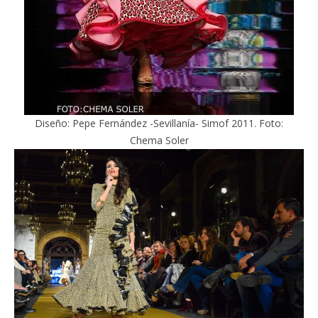
Diseño: Pepe Fernández -Sevillanía- Simof 2011. Foto:
Chema Soler