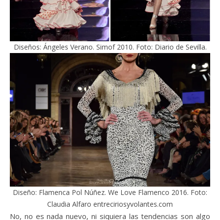
Diseños: Ángeles Verano. Simof 2010. Foto: Diario de Sevilla.
Diseño: Flamenca Pol Núñez. We Love Flamenco 2016. Foto:
Claudia Alfaro entreciriosyvolantes.com
No, no es nada nuevo, ni siquiera las tendencias son algo