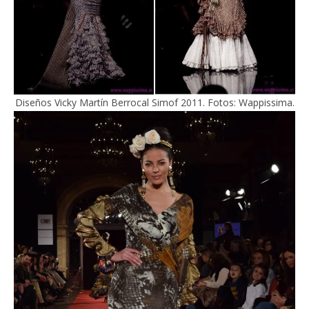
Diseños Vicky Martín Berrocal Simof 2011. Fotos: Wappissima.