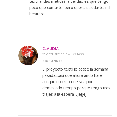
textil andas metida? la verdad es que tengo
poco que contarte, pero queria saludarte. mil
besitos!
CLAUDIA
25 OCTUBRE, 2010 A LAS 16:35
RESPONDER
El proyecto textil lo acabé la semana
pasada….así que ahora ando libre
aunque no creo que sea por
demasiado tiempo porque tengo tres
trajes a la espera….jejjej