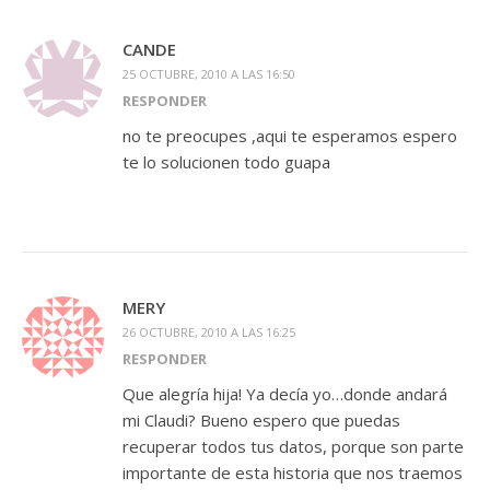
CANDE
25 OCTUBRE, 2010 A LAS 16:50
RESPONDER
no te preocupes ,aqui te esperamos espero
te lo solucionen todo guapa
MERY
26 OCTUBRE, 2010 A LAS 16:25
RESPONDER
Que alegría hija! Ya decía yo…donde andará
mi Claudi? Bueno espero que puedas
recuperar todos tus datos, porque son parte
importante de esta historia que nos traemos