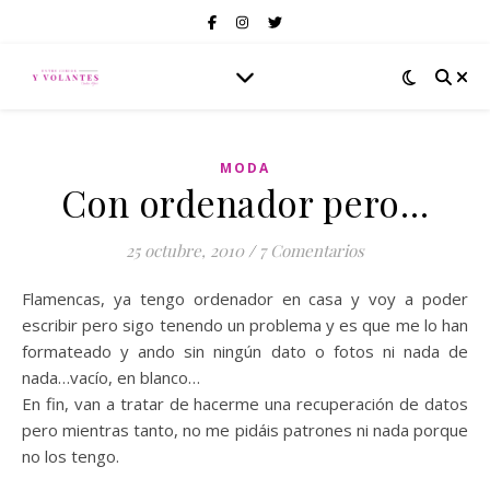
MODA
Con ordenador pero…
25 octubre, 2010
/
7 Comentarios
Flamencas, ya tengo ordenador en casa y voy a poder
escribir pero sigo tenendo un problema y es que me lo han
formateado y ando sin ningún dato o fotos ni nada de
nada…vacío, en blanco…
En fin, van a tratar de hacerme una recuperación de datos
pero mientras tanto, no me pidáis patrones ni nada porque
no los tengo.