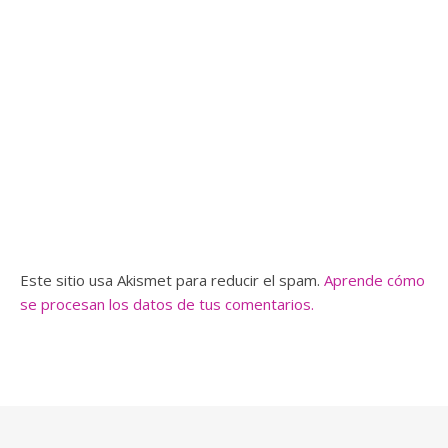
Este sitio usa Akismet para reducir el spam.
Aprende cómo
se procesan los datos de tus comentarios.