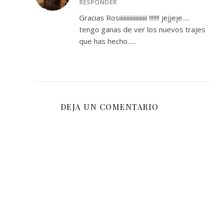
RESPONDER
Gracias Rosiiiiiiiiiiiiiiiiiii !!!!!!! jejjeje….
tengo ganas de ver los nuevos trajes
que has hecho…..
DEJA UN COMENTARIO