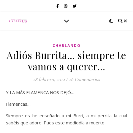
CHARLANDO
Adiós Burrita… siempre te
vamos a querer…
28 febrero, 2012
/
26 Comentarios
Y LA MÁS FLAMENCA NOS DEJÓ…
Flamencas…
Siempre os he enseñado a mi Burri, a mi perrita la cual
sabéis que adoro. Pues este mediodía a muerto.