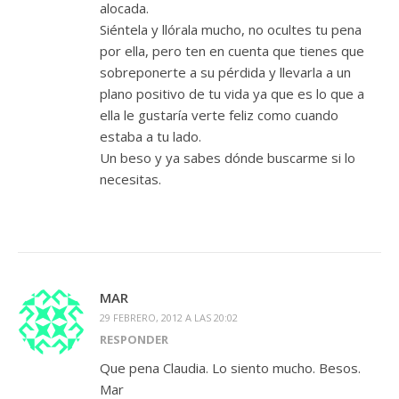
alocada.
Siéntela y llórala mucho, no ocultes tu pena
por ella, pero ten en cuenta que tienes que
sobreponerte a su pérdida y llevarla a un
plano positivo de tu vida ya que es lo que a
ella le gustaría verte feliz como cuando
estaba a tu lado.
Un beso y ya sabes dónde buscarme si lo
necesitas.
MAR
29 FEBRERO, 2012 A LAS 20:02
RESPONDER
Que pena Claudia. Lo siento mucho. Besos.
Mar