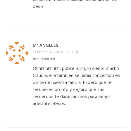
beso
Mª ANGELES
29 FEBRERO, 2012 A LAS 12:48
RESPONDER
Ohhhhhhhhhh, pobre Burri, lo siento mucho
Claudia, ella también se había convertido en
parte de nuestra familia. Espero que te
recuperes pronto y seguro que sus
recuerdos te darán ánimos para seguir
adelante. Besos.