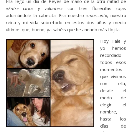
Ella llegó un día de Reyes de mano de la otra mitad de
«
Entre cirios y volantes
» con tres florecillas rojas
adornándole la cabecita. Era nuestro «
morconi
«, nuestra
reina y mi vida sobretodo en estos dos años y medio
últimos que, bueno, ya sabéis que he andado más flojita.
Hoy Fale y
yo hemos
recordado
todos esos
momentos
que vivimos
con ella,
desde el
modo de
elegir el
nombre,
hasta los
días de