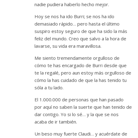
nadie pudiera haberlo hecho mejor.
Hoy se nos ha ido Burri; se nos ha ido
demasiado rápido… pero hasta el último
suspiro estoy seguro de que ha sido la más
feliz del mundo. Creo que salvo a la hora de
lavarse, su vida era maravillosa.
Me siento tremendamente orgulloso de
cómo te has encargado de Burri desde que
te la regalé, pero aun estoy más orgulloso de
cómo la has cuidado de que la has tenido tu
sóla a tu lado.
El 1.000.000 de personas que han pasado
por aquí no saben la suerte que han tenido de
dar contigo. Yo si lo sé… y la que se nos
acaba de ir también.
Un beso muy fuerte Claudi… y acuérdate de