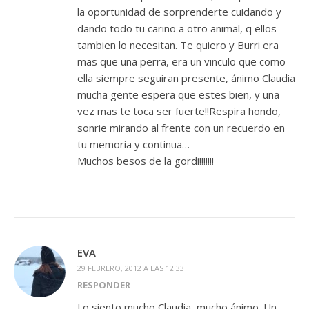
la oportunidad de sorprenderte cuidando y
dando todo tu cariño a otro animal, q ellos
tambien lo necesitan. Te quiero y Burri era
mas que una perra, era un vinculo que como
ella siempre seguiran presente, ánimo Claudia
mucha gente espera que estes bien, y una
vez mas te toca ser fuerte!!Respira hondo,
sonrie mirando al frente con un recuerdo en
tu memoria y continua…
Muchos besos de la gordi!!!!!!!
EVA
29 FEBRERO, 2012 A LAS 12:33
RESPONDER
Lo siento mucho Claudia, mucho ánimo. Un