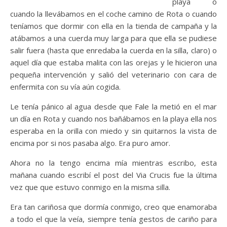
playa o
cuando la llevábamos en el coche camino de Rota o cuando
teníamos que dormir con ella en la tienda de campaña y la
atábamos a una cuerda muy larga para que ella se pudiese
salir fuera (hasta que enredaba la cuerda en la silla, claro) o
aquel día que estaba malita con las orejas y le hicieron una
pequeña intervención y salió del veterinario con cara de
enfermita con su vía aún cogida.
Le tenía pánico al agua desde que Fale la metió en el mar
un día en Rota y cuando nos bañábamos en la playa ella nos
esperaba en la orilla con miedo y sin quitarnos la vista de
encima por si nos pasaba algo. Era puro amor.
Ahora no la tengo encima mía mientras escribo, esta
mañana cuando escribí el post del Via Crucis fue la última
vez que que estuvo conmigo en la misma silla.
Era tan cariñosa que dormía conmigo, creo que enamoraba
a todo el que la veía, siempre tenía
gestos de cariño para