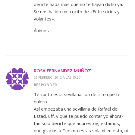
decirte nada más que no te hayan dicho ya.
Se nos ha ido un trocito de «Entre cirios y
volantes».
Ánimos
ROSA FERNANDEZ MUÑOZ
29 FEBRERO, 2012 A LAS 10:37
RESPONDER
Te canto esta sevillana…pa decirte que te
quiero…
Así empezaba una sevillana de Rafael del
Estad, uff, y que te puedo contar yo ahora?
tan solo decirte que aquí estoy, estamos,
que gracias a Dios no estas sola ni en esta, ni