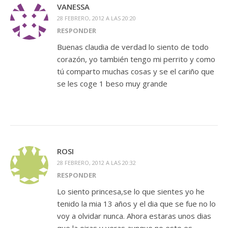
VANESSA
28 FEBRERO, 2012 A LAS 20:20
RESPONDER
Buenas claudia de verdad lo siento de todo
corazón, yo también tengo mi perrito y como
tú comparto muchas cosas y se el cariño que
se les coge 1 beso muy grande
ROSI
28 FEBRERO, 2012 A LAS 20:32
RESPONDER
Lo siento princesa,se lo que sientes yo he
tenido la mia 13 años y el dia que se fue no lo
voy a olvidar nunca. Ahora estaras unos dias