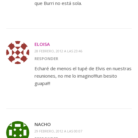
que Burri no está sola.
ELOISA
28 FEBRERO, 2012 A LAS 23:46
RESPONDER
Echaré de menos el tupé de Elvis en nuestras
reuniones, no me lo imagino!!!!un besito
guapa!!!
NACHO
29 FEBRERO, 2012 A LAS 00:07