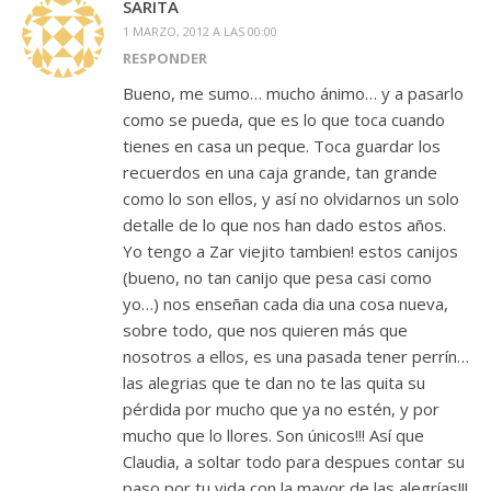
SARITA
1 MARZO, 2012 A LAS 00:00
RESPONDER
Bueno, me sumo… mucho ánimo… y a pasarlo
como se pueda, que es lo que toca cuando
tienes en casa un peque. Toca guardar los
recuerdos en una caja grande, tan grande
como lo son ellos, y así no olvidarnos un solo
detalle de lo que nos han dado estos años.
Yo tengo a Zar viejito tambien! estos canijos
(bueno, no tan canijo que pesa casi como
yo…) nos enseñan cada dia una cosa nueva,
sobre todo, que nos quieren más que
nosotros a ellos, es una pasada tener perrín…
las alegrias que te dan no te las quita su
pérdida por mucho que ya no estén, y por
mucho que lo llores. Son únicos!!! Así que
Claudia, a soltar todo para despues contar su
paso por tu vida con la mayor de las alegrías!!!