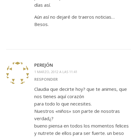
días así.
Aún así no dejaré de traeros noticias…
Besos.
PEREJÓN
1 MARZO, 2012 A LAS 11:41
RESPONDER
Claudia que decirte hoy? que te animes, que
nos tienes aquí corazón
para todo lo que necesites.
Nuestros «niños» son parte de nosotras
verdad¿?
bueno piensa en todos los momentos felices
y nutrete de ellos para ser fuerte. un beso