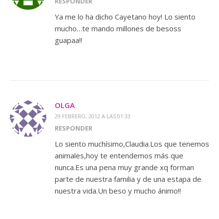
RESPONDER
Ya me lo ha dicho Cayetano hoy! Lo siento
mucho…te mando millones de besoss
guapaa!!
OLGA
29 FEBRERO, 2012 A LAS 01:33
RESPONDER
Lo siento muchísimo,Claudia.Los que tenemos
animales,hoy te entendemos más que
nunca.Es una pena muy grande xq forman
parte de nuestra familia y de una estapa de
nuestra vida.Un beso y mucho ánimo!!