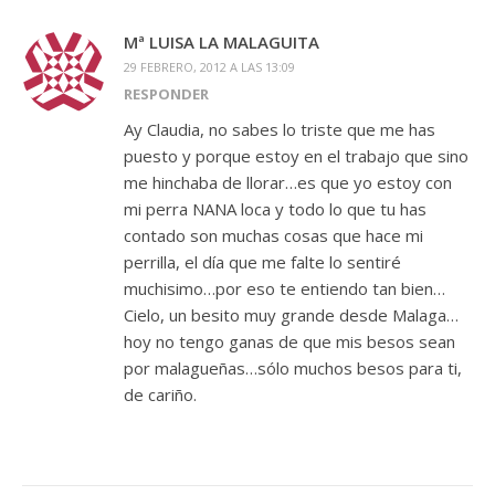
Mª LUISA LA MALAGUITA
29 FEBRERO, 2012 A LAS 13:09
RESPONDER
Ay Claudia, no sabes lo triste que me has
puesto y porque estoy en el trabajo que sino
me hinchaba de llorar…es que yo estoy con
mi perra NANA loca y todo lo que tu has
contado son muchas cosas que hace mi
perrilla, el día que me falte lo sentiré
muchisimo…por eso te entiendo tan bien…
Cielo, un besito muy grande desde Malaga…
hoy no tengo ganas de que mis besos sean
por malagueñas…sólo muchos besos para ti,
de cariño.