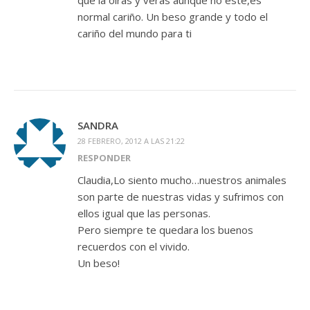
que la oiras y veras aunque no este,es
normal cariño. Un beso grande y todo el
cariño del mundo para ti
SANDRA
28 FEBRERO, 2012 A LAS 21:22
RESPONDER
Claudia,Lo siento mucho…nuestros animales
son parte de nuestras vidas y sufrimos con
ellos igual que las personas.
Pero siempre te quedara los buenos
recuerdos con el vivido.
Un beso!