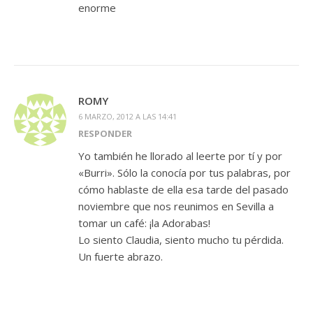
enorme
ROMY
6 MARZO, 2012 A LAS 14:41
RESPONDER
Yo también he llorado al leerte por tí y por
«Burri». Sólo la conocía por tus palabras, por
cómo hablaste de ella esa tarde del pasado
noviembre que nos reunimos en Sevilla a
tomar un café: ¡la Adorabas!
Lo siento Claudia, siento mucho tu pérdida.
Un fuerte abrazo.