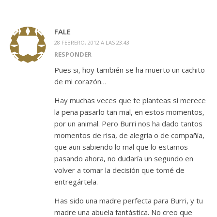
FALE
28 FEBRERO, 2012 A LAS 23:43
RESPONDER
Pues si, hoy también se ha muerto un cachito
de mi corazón…
Hay muchas veces que te planteas si merece
la pena pasarlo tan mal, en estos momentos,
por un animal. Pero Burri nos ha dado tantos
momentos de risa, de alegría o de compañía,
que aun sabiendo lo mal que lo estamos
pasando ahora, no dudaría un segundo en
volver a tomar la decisión que tomé de
entregártela.
Has sido una madre perfecta para Burri, y tu
madre una abuela fantástica. No creo que