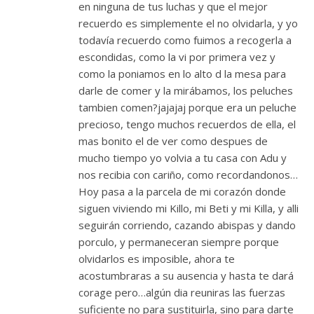
en ninguna de tus luchas y que el mejor
recuerdo es simplemente el no olvidarla, y yo
todavía recuerdo como fuimos a recogerla a
escondidas, como la vi por primera vez y
como la poniamos en lo alto d la mesa para
darle de comer y la mirábamos, los peluches
tambien comen?jajajaj porque era un peluche
precioso, tengo muchos recuerdos de ella, el
mas bonito el de ver como despues de
mucho tiempo yo volvia a tu casa con Adu y
nos recibia con cariño, como recordandonos…
Hoy pasa a la parcela de mi corazón donde
siguen viviendo mi Killo, mi Beti y mi Killa, y alli
seguirán corriendo, cazando abispas y dando
porculo, y permaneceran siempre porque
olvidarlos es imposible, ahora te
acostumbraras a su ausencia y hasta te dará
corage pero…algún dia reuniras las fuerzas
suficiente no para sustituirla, sino para darte