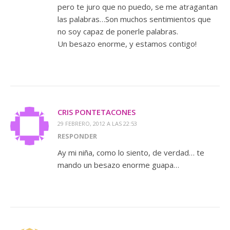
pero te juro que no puedo, se me atragantan
las palabras…Son muchos sentimientos que
no soy capaz de ponerle palabras.
Un besazo enorme, y estamos contigo!
CRIS PONTETACONES
29 FEBRERO, 2012 A LAS 22:53
RESPONDER
Ay mi niña, como lo siento, de verdad… te
mando un besazo enorme guapa…