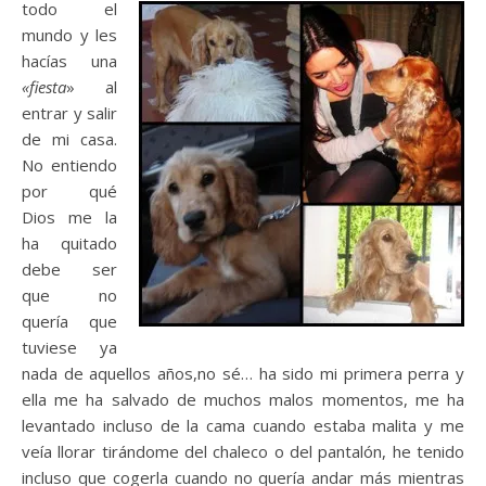
todo el
mundo y les
hacías una
«fiesta
» al
entrar y salir
de mi casa.
No entiendo
por qué
Dios me la
ha quitado
debe ser
que no
quería que
tuviese ya
nada de aquellos años,no sé… ha sido mi primera perra y
ella me ha salvado de muchos malos momentos, me ha
levantado incluso de la cama cuando estaba malita y me
veía llorar tirándome del chaleco o del pantalón, he tenido
incluso que cogerla cuando no quería andar más mientras