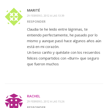
MARITÉ
29 FEBRERO, 2012 A LAS 13:39
RESPONDER
Claudia te he leido entre lágrimas, te
entiendo perfectamente, he pasado por lo
mismo y aunque pasó hace algunos años aún
está en mi corazón.
Un beso cariño y quédate con los recuerdos
felices compartidos con «Burri» que seguro
que fueron muchos
RACHEL
29 FEBRERO, 2012 A LAS 15:26
RESPONDER