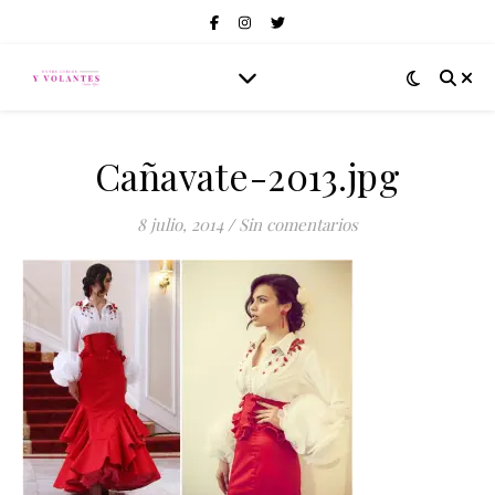
Cañavate-2013.jpg
8 julio, 2014
/
Sin comentarios