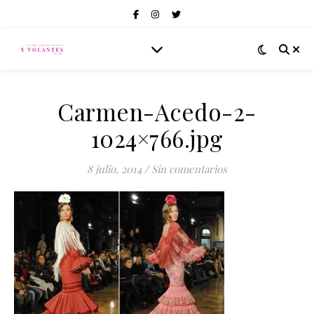
Carmen-Acedo-2-
1024×766.jpg
8 julio, 2014
/
Sin comentarios