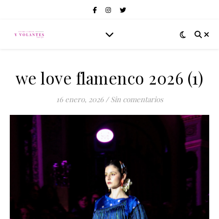
we love flamenco 2026 (1)
16 enero, 2026
/
Sin comentarios