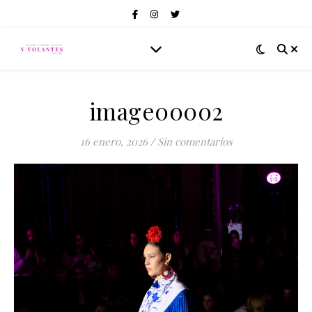
image00002
16 enero, 2026
/
Sin comentarios