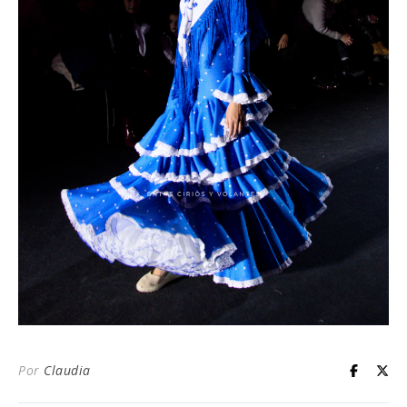
Por
Claudia