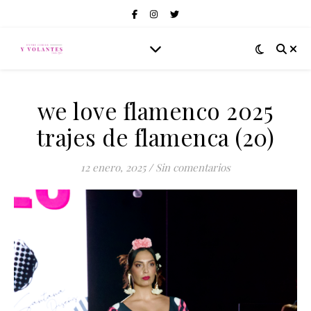
we love flamenco 2025
trajes de flamenca (20)
12 enero, 2025
/
Sin comentarios