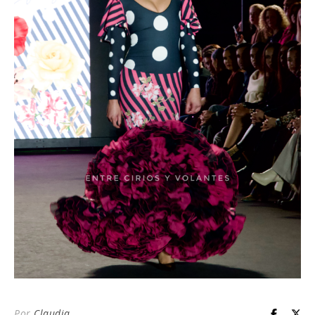
Por
Claudia