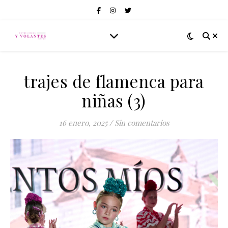
trajes de flamenca para
niñas (3)
16 enero, 2025
/
Sin comentarios