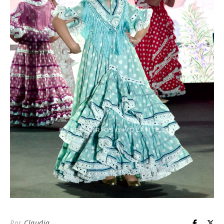
Por
Claudia