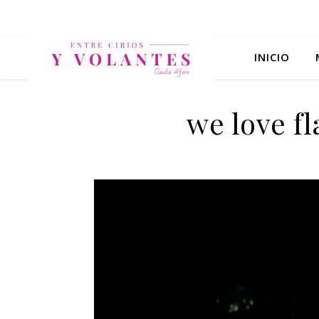
INICIO
we love f