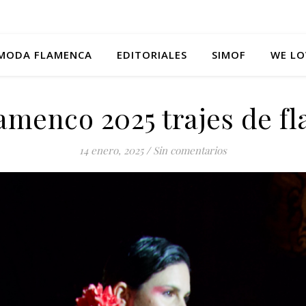
MODA FLAMENCA
EDITORIALES
SIMOF
WE LO
lamenco 2025 trajes de fl
14 enero, 2025
/
Sin comentarios