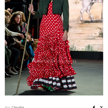
Por
Claudia