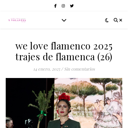
we love flamenco 2025
trajes de flamenca (26)
14 enero, 2025
/
Sin comentarios