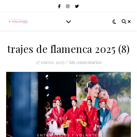
trajes de flamenca 2025 (8)
17 enero, 2025
/
Sin comentarios