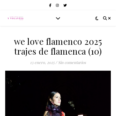
we love flamenco 2025
trajes de flamenca (10)
13 enero, 2025
/
Sin comentarios