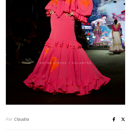
Por
Claudia