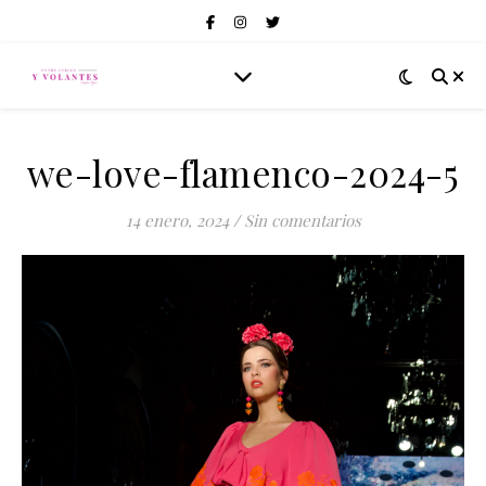
we-love-flamenco-2024-5
14 enero, 2024
/
Sin comentarios