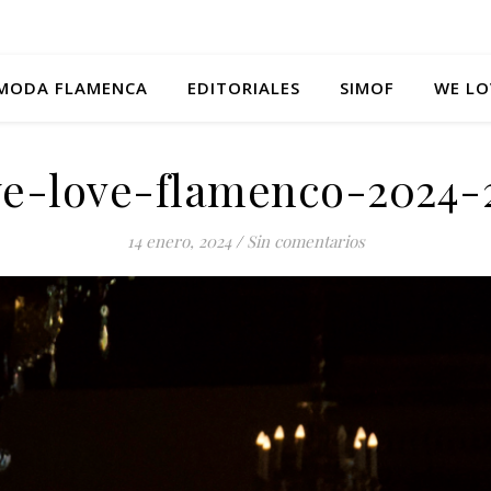
MODA FLAMENCA
EDITORIALES
SIMOF
WE LO
e-love-flamenco-2024-
14 enero, 2024
/
Sin comentarios