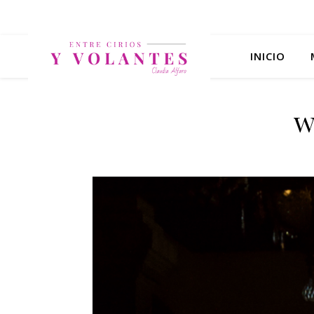
INICIO
w