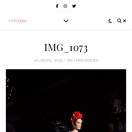
IMG_1073
16 enero, 2024
/
Sin comentarios