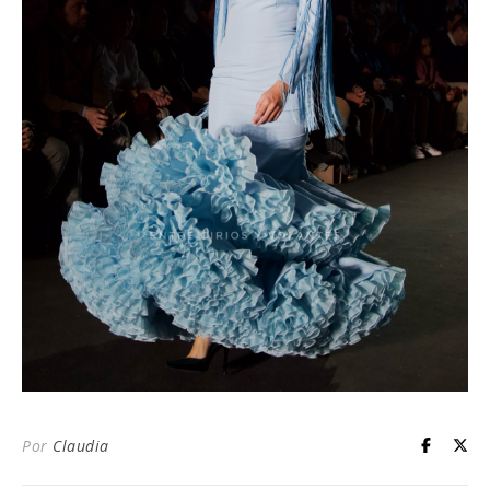
Por
Claudia