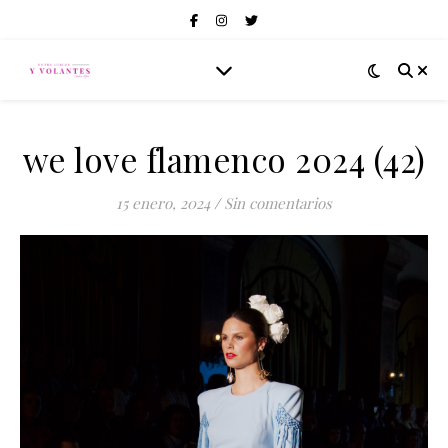
we love flamenco 2024 (42)
15 enero, 2024
/
Sin comentarios