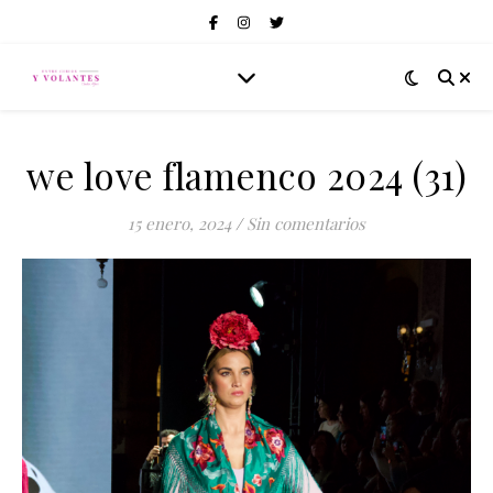
we love flamenco 2024 (31)
15 enero, 2024
/
Sin comentarios