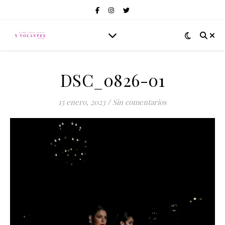
DSC_0826-01
15 enero, 2023
/
Sin comentarios