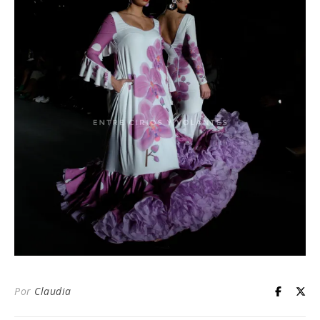
Por
Claudia