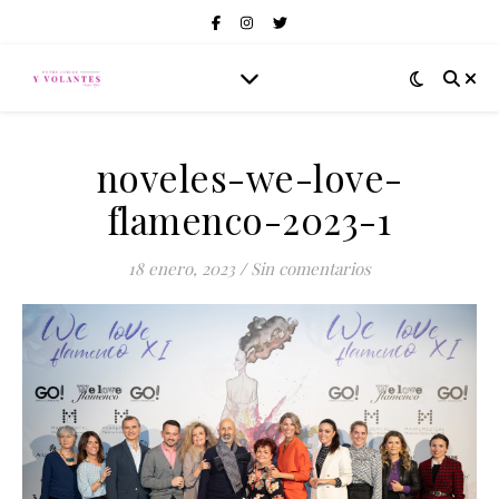
noveles-we-love-
flamenco-2023-1
18 enero, 2023
/
Sin comentarios