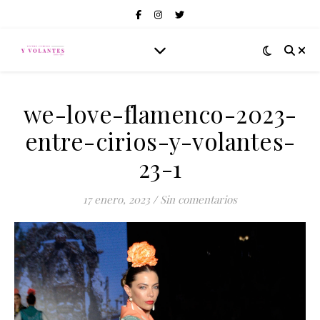
we-love-flamenco-2023-
entre-cirios-y-volantes-
23-1
17 enero, 2023
/
Sin comentarios