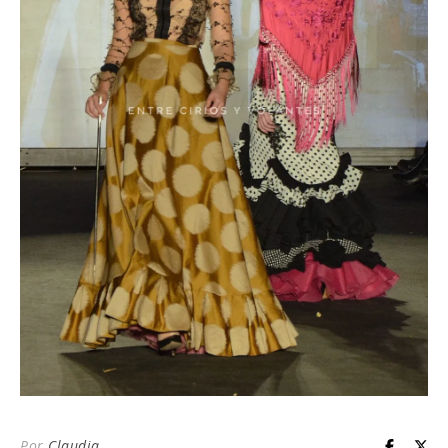
Por
Claudia