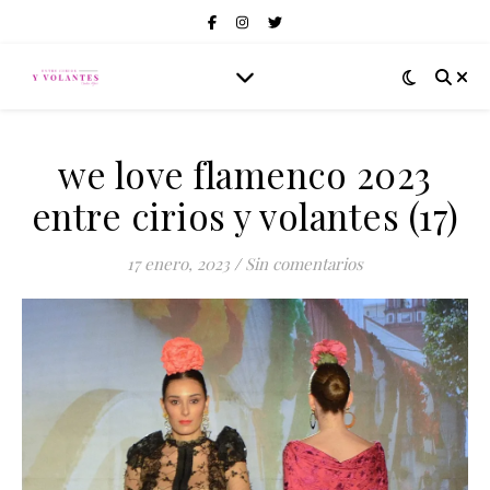
we love flamenco 2023
entre cirios y volantes (17)
17 enero, 2023
/
Sin comentarios