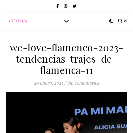
we-love-flamenco-2023-
tendencias-trajes-de-
flamenca-11
20 enero, 2023
/
Sin comentarios