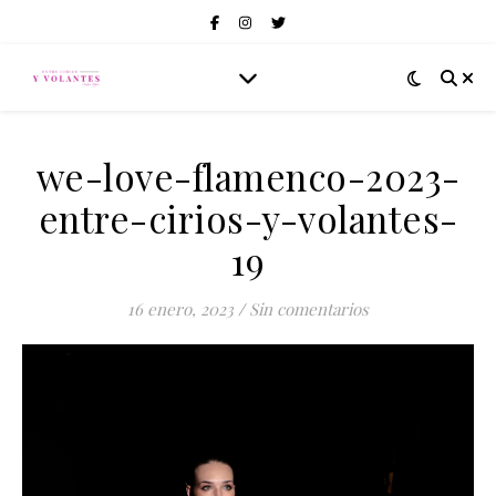
we-love-flamenco-2023-
entre-cirios-y-volantes-
19
16 enero, 2023
/
Sin comentarios