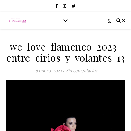
we-love-flamenco-2023-
entre-cirios-y-volantes-13
16 enero, 2023
/
Sin comentarios