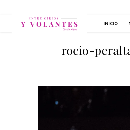
INICIO
rocio-peral